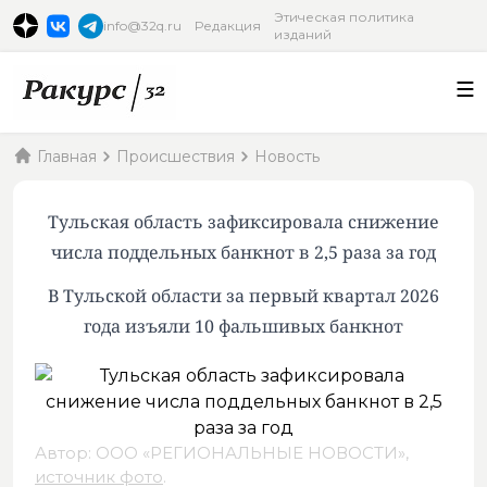
Этическая политика
info@32q.ru
Редакция
изданий
Главная
Происшествия
Новость
Тульская область зафиксировала снижение
числа поддельных банкнот в 2,5 раза за год
В Тульской области за первый квартал 2026
года изъяли 10 фальшивых банкнот
Автор: ООО «РЕГИОНАЛЬНЫЕ НОВОСТИ»,
источник фото
.