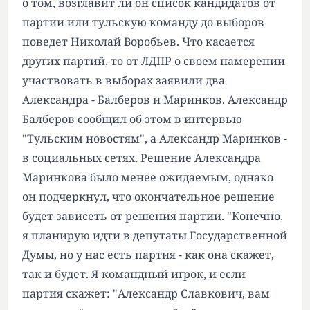
о том, возглавит ли он список кандидатов от
партии или тульскую команду до выборов
поведет Николай Воробьев. Что касается
других партий, то от ЛДПР о своем намерении
участвовать в выборах заявили два
Александра - Балберов и Маринков. Александр
Балберов сообщил об этом в интервью
"Тульским новостям", а Александр Маринков -
в социальных сетях. Решение Александра
Маринкова было менее ожидаемым, однако
он подчеркнул, что окончательное решение
будет зависеть от решения партии. "Конечно,
я планирую идти в депутаты Государственной
Думы, но у нас есть партия - как она скажет,
так и будет. Я командный игрок, и если
партия скажет: "Александр Славкович, вам