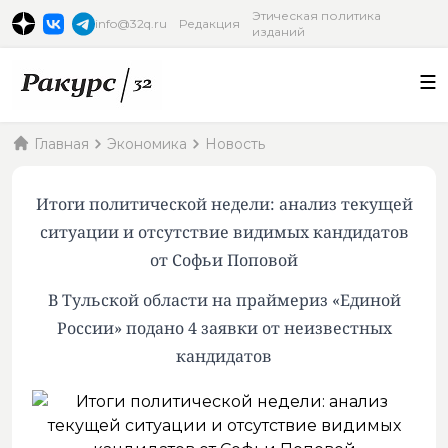
Этическая политика
info@32q.ru
Редакция
изданий
Главная
Экономика
Новость
Итоги политической недели: анализ текущей
ситуации и отсутствие видимых кандидатов
от Софьи Поповой
В Тульской области на праймериз «Единой
России» подано 4 заявки от неизвестных
кандидатов