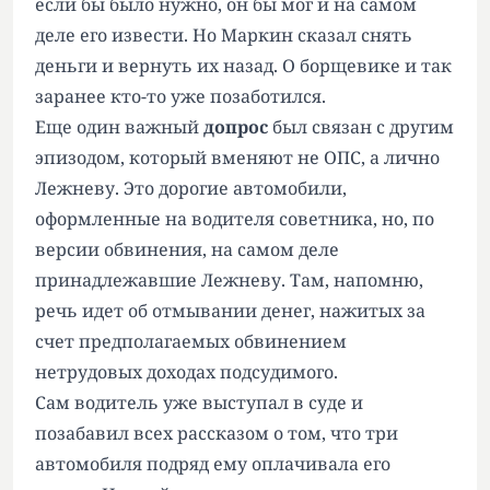
если бы было нужно, он бы мог и на самом
деле его извести. Но Маркин сказал снять
деньги и вернуть их назад. О борщевике и так
заранее кто-то уже позаботился.
Еще один важный
допрос
был связан с другим
эпизодом, который вменяют не ОПС, а лично
Лежневу. Это дорогие автомобили,
оформленные на водителя советника, но, по
версии обвинения, на самом деле
принадлежавшие Лежневу. Там, напомню,
речь идет об отмывании денег, нажитых за
счет предполагаемых обвинением
нетрудовых доходах подсудимого.
Сам водитель уже выступал в суде и
позабавил всех рассказом о том, что три
автомобиля подряд ему оплачивала его