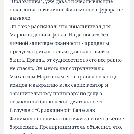
“Орловщина”, уже давал исчерпывающие
показания, появление Филимонова фурора не
вызвало.
Он тоже
рассказал
, что обналичивал для
Маркина деньги фонда. Но делал это без
личной заинтересованности - проценты
предусматривал только для налоговой и
банка. Правда, от судимости это его все равно
не спасло. Он много лет сотрудничал с
Михаилом Маркиным, что привело в конце
концов к закрытию всех своих контор и
обвинительному приговору по делу о
незаконной банковской деятельности.
В случае с “Орловщиной” Вячеслав
Филимонов получал платежи за уничтожение
борщевика. Предприниматель объяснил, что,