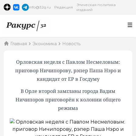
Этическая политика
info@32q.ru
Редакция
изданий
Главная
Экономика
Новость
Орловская неделя с Павлом Несмеловым:
приговор Ничипорову, рэпер Паша Нэро и
кандидат от ЕР в Госдуму
В Орле второй замглавы города Вадим
Ничипоров приговорён к колонии общего
режима