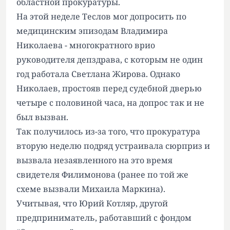
областной прокуратуры.
На этой неделе Теслов мог допросить по
медицинским эпизодам Владимира
Николаева - многократного врио
руководителя депздрава, с которым не один
год работала Светлана Жирова. Однако
Николаев, простояв перед судебной дверью
четыре с половиной часа, на допрос так и не
был вызван.
Так получилось из-за того, что прокуратура
вторую неделю подряд устраивала сюрприз и
вызвала незаявленного на это время
свидетеля Филимонова (ранее по той же
схеме вызвали Михаила Маркина).
Учитывая, что Юрий Котляр, другой
предприниматель, работавший с фондом