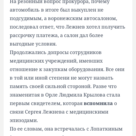
На резонный вопрос прокурора, почему
автомобиль в итоге был выкуплен не
подсудимым, а воронежским автосалоном,
последовал ответ, что Лежнев хотел получить
рассрочку платежа, а салон дал более
выгодные условия.
Продолжались допросы сотрудников
медицинских учреждений, имевших
отношение к закупкам оборудования. Все они
в той или иной степени не могут назвать
память своей сильной стороной. Разве что
знаменитая в Орле Людмила Крылова стала
первым свидетелем, которая
вспомнила
о
связи Сергея Лежнева с медицинскими
эпизодами.
По ее словам, она встречалась с Лопаткиным