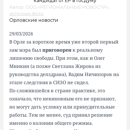
Автор: ООО «РЕГИОНАЛЬНЫЕ НОВОСТИ»,
источник фото
.
Орловские новости
29/03/2026
В Орле за короткое время уже второй первый
зам мэра был
приговорен
к реальному
лишению свободы. При этом, как и Олег
Минкин (а позже Светлана Жирова из
руководства депздрава), Вадим Ничипоров на
этапе следствия в СИЗО не сидел.
По сложившейся в стране практике, это
означало, что невиновным его не признают,
но могут дать условку или принудительные
работы. Тем не менее, суд принял решение
именно о колонии общего режима.