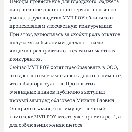
Некогда прибыльное для городского бюджета
направление постепенно теряло свою долю
рынка, а руководство МУП РОУ обвиняло в
происходящем злосчастную конкуренцию.
При этом, выносилась за скобки роль откатов,
получаемых бывшими должностными
лицами предприятия от тех самых частных
конкурентов.
Сейчас МУП РОУ хотят преобразовать в ООО,
что даст потом возможность делать с ним все,
что заблагорассудится. Против этих
очевидных планов публично выступил
первый зампред облсовета Михаил Вдовин.
Он прямо
сказал
, что “имущественный
комплекс МУП РОУ кто-то уже присмотрел", а
для соблюдения меняющегося