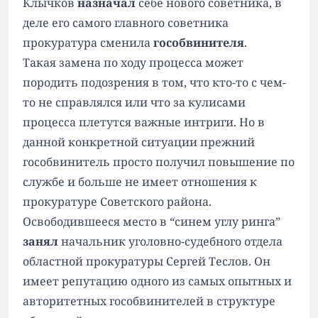
Клычков
назначал
себе нового советника, в
деле его самого главного советника
прокуратура сменила
гособвинителя
.
Такая замена по ходу процесса может
породить подозрения в том, что кто-то с чем-
то не справлялся или что за кулисами
процесса плетутся важные интриги. Но в
данной конкретной ситуации прежний
гособвинитель просто получил повышение по
службе и больше не имеет отношения к
прокуратуре Советского района.
Освободившееся место в “синем углу ринга”
занял
начальник уголовно-судебного отдела
областной прокуратуры Сергей Теслов. Он
имеет репутацию одного из самых опытных и
авторитетных гособвинителей в структуре