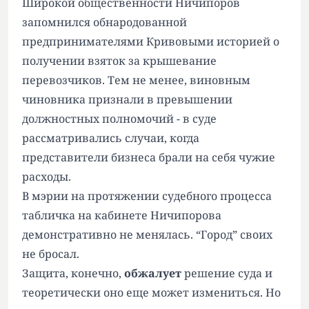
Широкой общественности Ничипоров
запомнился обнародованной
предпринимателями Кривовыми историей о
получении взяток за крышевание
перевозчиков. Тем не менее, виновным
чиновника признали в превышении
должностных полномочий - в суде
рассматривались случаи, когда
представители бизнеса брали на себя чужие
расходы.
В мэрии на протяжении судебного процесса
табличка на кабинете Ничипорова
демонстративно не менялась. “Город” своих
не бросал.
Защита, конечно,
обжалует
решение суда и
теоретически оно еще может измениться. Но