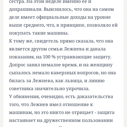
сестра. На этой неделе именно ее и
допрашивали. Выяснилось, что она на самом
деле имеет официальные доходы на уровне
выше среднего, что, в принципе, позволяло ей
покупать такие машины.
К тому же, свидетель прямо сказала, что она
является другом семьи Лежнева и давала
показания, на 100 % устраивающие защиту.
Допрос занял немалое время, и на женщину
сыпалось немало каверзных вопросов, но она
билась за Лежнева, как львица, и линию
советника значительно упрочила.
У обвинения, очевидно, есть доказательства
того, что Лежнев имел отношение к
машинам, но это никто не отрицает - защита
настаивает на дружественном пользовании