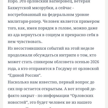
Нэро. Это орловский вагнеровец, ветеран
Бахмутской мясорубки, а сейчас -
востребованный на федеральном уровне
милитари-рэпер. Человек является примером
того, как, имея порядок в голове, можно даже
из ада вернуться в социум и прекрасно себя в
нем чувствовать.
Из несостоявшихся событий на этой неделе
продолжали обсуждаться интриги о том, кто
может стать спикером облсовета осенью 2026
года, а кто отправится в Госдуму от орловской
“Единой России”.
Насколько нам известно, первый вопрос до
сих пор остается открытым. А вот второй де-
факто закрыт - по информации “Орловских
новостей”, это будет человек не из нашего