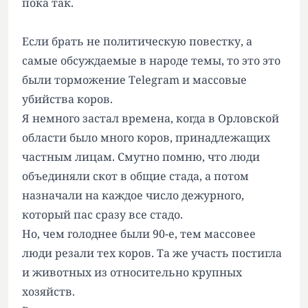
пока так.
Если брать не политическую повестку, а
самые обсуждаемые в народе темы, то это это
были торможение Telegram и массовые
убийства коров.
Я немного застал времена, когда в Орловской
области было много коров, принадлежащих
частным лицам. Смутно помню, что люди
объединяли скот в общие стада, а потом
назначали на каждое число дежурного,
который пас сразу все стадо.
Но, чем голоднее были 90-е, тем массовее
люди резали тех коров. Та же участь постигла
и животных из относительно крупных
хозяйств.