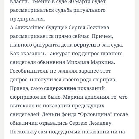
власти. Именно в суде 30 марта будет
рассматриваться судьба ритуального
предприятия.
А ближайшее будущее Сергея Лежнева
рассматривается прямо сейчас. Причем,
главного фигуранта дела
вернули
в зал суда.
Как оказалось - аккурат под допрос главного
свидетеля обвинения Михаила Маркина.
Гособвинитель не заявлял заранее этот
допрос, и получился своего рода сюрприз.
Правда, само
содержание
показаний
сюрпризом не было. Маркин дополнил то, что
вытекало из показаний предыдущих
свидетелей. Деньги фонда “Орловщина” после
обналички отдавались Сергею Лежневу.
Поскольку сам подсудимый показаний ни на