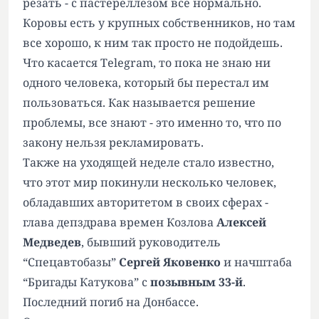
резать - с пастереллезом все нормально.
Коровы есть у крупных собственников, но там
все хорошо, к ним так просто не подойдешь.
Что касается Telegram, то пока не знаю ни
одного человека, который бы перестал им
пользоваться. Как называется решение
проблемы, все знают - это именно то, что по
закону нельзя рекламировать.
Также на уходящей неделе стало известно,
что этот мир покинули несколько человек,
обладавших авторитетом в своих сферах -
глава депздрава времен Козлова
Алексей
Медведев
, бывший руководитель
“Спецавтобазы”
Сергей Яковенко
и начштаба
“Бригады Катукова” с
позывным 33-й
.
Последний погиб на Донбассе.