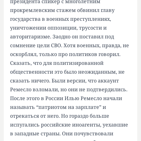
президента спикер с многолетним
прокремлевским стажем обвинил главу
государства в военных преступлениях,
уничтожении оппозиции, трусости и
авторитаризме. Заодно он поставил под
сомнение цели СВО. Хотя военных, правда, не
оскорблял, только про политиков говорил.
Сказать, что для политизированной
общественности это было неожиданным, не
сказать ничего. Были версии, что аккаунт
Ремесло взломали, но они не подтвердились.
После этого в России Илью Ремесло начали
называть “патриотом на зарплате” и
отрекаться от него. Но гораздо больше
испугались российские иноагенты, уехавшие
в западные страны. Они почувствовали