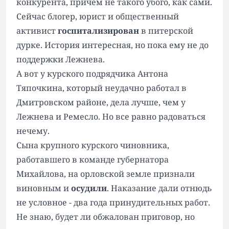
конкурента, причем не такого убого, как сами.
Сейчас блогер, юрист и общественный
активист
госпитализирован
в питерской
дурке. История интересная, но пока ему не до
поддержки Лежнева.
А вот у курского подрядчика Антона
Тяпочкина, который неудачно работал в
Дмитровском районе, дела лучше, чем у
Лежнева и Ремесло. Но все равно радоваться
нечему.
Сына крупного курского чиновника,
работавшего в команде губернатора
Михайлова, на орловской земле признали
виновным и
осудили
. Наказание дали отнюдь
не условное - два года принудительных работ.
Не знаю, будет ли обжалован приговор, но