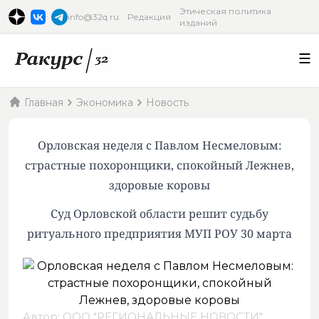
Этическая политика
info@32q.ru
Редакция
изданий
Главная
Экономика
Новость
Орловская неделя с Павлом Несмеловым:
страстные похоронщики, спокойный Лежнев,
здоровые коровы
Суд Орловской области решит судьбу
ритуального предприятия МУП РОУ 30 марта
Автор: ООО "РЕГИОНАЛЬНЫЕ НОВОСТИ",