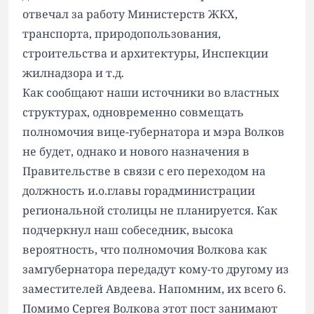
отвечал за работу Министерств ЖКХ,
транспорта, природопользования,
строительства и архитектуры, Инспекции
жилнадзора и т.д.
Как сообщают наши источники во властных
структурах, одновременно совмещать
полномочия вице-губернатора и мэра Волков
не будет, однако и нового назначения в
Правительстве в связи с его переходом на
должность и.о.главы горадминистрации
региональной столицы не планируется. Как
подчеркнул наш собеседник, высока
вероятность, что полномочия Волкова как
замгубернатора передадут кому-то другому из
заместителей Авдеева. Напомним, их всего 6.
Помимо Сергея Волкова этот пост занимают