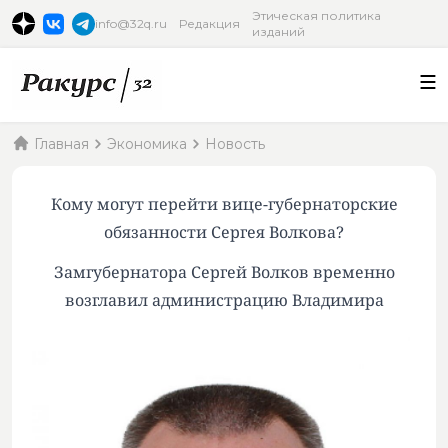
Этическая политика
info@32q.ru
Редакция
изданий
Главная
Экономика
Новость
Кому могут перейти вице-губернаторские
обязанности Сергея Волкова?
Замгубернатора Сергей Волков временно
возглавил администрацию Владимира