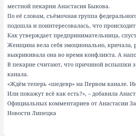
местной пекарни Анастасия Быкова.
По её словам, съёмочная группа федерального
подошла и поинтересовалась, что происходит,
Как утверждает предпринимательница, спуст
Женщина вела себя эмоционально, кричала, р
выкрикивала она во время конфликта. А нап
В пекарне считают, что причиной вспышки э
канала.
«Ждём теперь «шедевр» на Первом канале. И
Или покажут всё как есть?», – добавила Анас
Официальных комментариев от Анастасии Зав
Новости Липецка