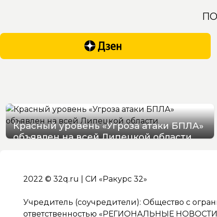
ПО
Красный уровень «Угроза атаки БПЛА»
объявлен на всей Липецкой области
06/08/2026 19:54
2022 © 32q.ru | СИ «Ракурс 32»
Учредитель (соучредители): Общество с огра
ответственностью «РЕГИОНАЛЬНЫЕ НОВОСТИ» 