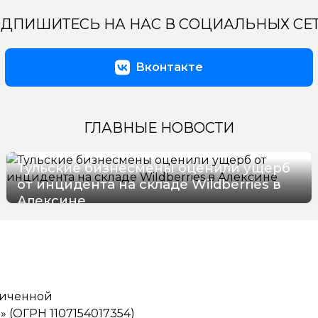
ДПИШИТЕСЬ НА НАС В СОЦИАЛЬНЫХ СЕ
Вконтакте
ГЛАВНЫЕ НОВОСТИ
Тульские бизнесмены оценили ущерб
от инцидента на складе Wildberries в
Алексине
06/08/2026 17:36
ниченной
(ОГРН 1107154017354)