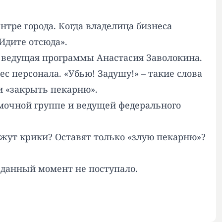
нтре города. Когда владелица бизнеса
Идите отсюда».
 ведущая программы Анастасия Заволокина.
с персонала. «Убью! Задушу!» – такие слова
и «закрыть пекарню».
мочной группе и ведущей федерального
жут крики? Оставят только «злую пекарню»?
 данный момент не поступало.