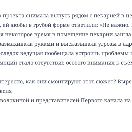
 проекта снимала выпуск рядом с пекарней в це
 ей якобы в грубой форме ответили: «Не важно. 
я некоторое время в помещение пекарни зашла
азмахивала руками и высказывала угрозы в адре
оследок ведущая пообещала устроить проблемы 
моций стало отсутствие особого внимания к съё
нтересно, как они смонтируют этот сюжет? Выре
тасия
олокиной и представителей Первого канала на