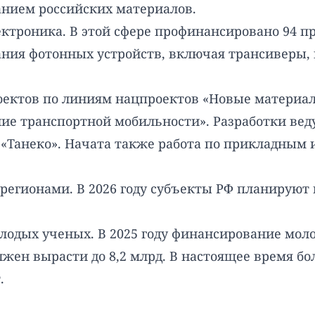
нием российских материалов.
троника. В этой сфере профинансировано 94 про
ания фотонных устройств, включая трансиверы,
проектов по линиям нацпроектов «Новые материал
ие транспортной мобильности». Разработки ве
 «Танеко». Начата также работа по прикладным
регионами. В 2026 году субъекты РФ планируют
лодых ученых. В 2025 году финансирование мол
должен вырасти до 8,2 млрд. В настоящее время б
.