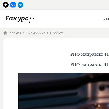
ОБ
Главная
Экономика
Новость
РНФ направил 41 
РНФ направил 41 