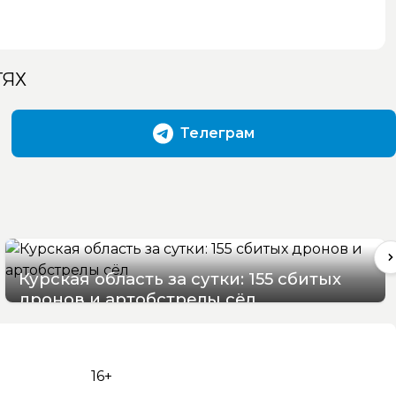
ТЯХ
Телеграм
Курская область за сутки: 155 сбитых
дронов и артобстрелы сёл
09/08/2026 09:52
16+