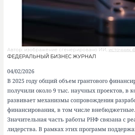
Автор: изображение сгенерировано ИИ,
источник 
ФЕДЕРАЛЬНЫЙ БИЗНЕС ЖУРНАЛ
04/02/2026
В 2025 году общий объем грантового финанси
получили около 9 тыс. научных проектов, в 
развивает механизмы сопровождения разрабо
финансирования, в том числе внебюджетные
Значительная часть работы РНФ связана с р
лидерства. В рамках этих программ поддерж