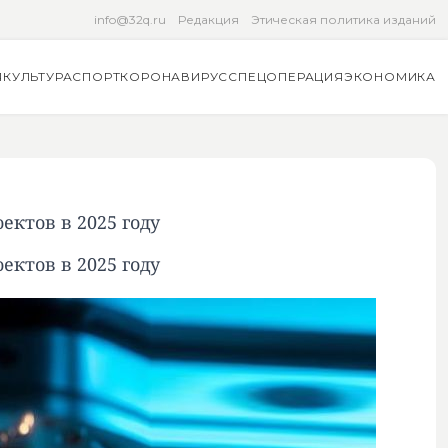
info@32q.ru
Редакция
Этическая политика изданий
Я
КУЛЬТУРА
СПОРТ
КОРОНАВИРУС
СПЕЦОПЕРАЦИЯ
ЭКОНОМИКА
ектов в 2025 году
ектов в 2025 году