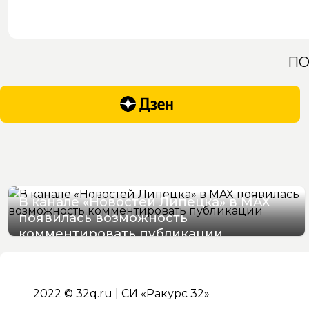
ПО
В канале «Новостей Липецка» в MAX
появилась возможность
комментировать публикации
09/08/2026 13:36
2022 © 32q.ru | СИ «Ракурс 32»