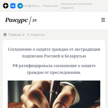
Этическая политика
info@32q.ru
Редакция
изданий
Главная
Новость
Соглашение о защите граждан от экстрадиции
подписано Россией и Беларусью
РФ ратифицировала соглашение о защите
граждан от преследования.