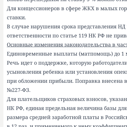
Для концессионеров в сфере ЖКХ в малых го
ставки.
В случае нарушения срока представления НД
ответственности по статье 119 НК РФ не прив
Основные изменения законодательства в час
Единовременные выплаты (матпомощь) до 1 мл
Речь идет о поддержке, которую работодател
усыновления ребенка или установления опек
при обложении прибыли. Поправка внесена в 
№227-ФЗ.
Для плательщиков страховых взносов, указан
НК РФ, единая предельная величина базы для
размера средней заработной платы в Российс
в 12 раз, и применяемого к нему коэффициент