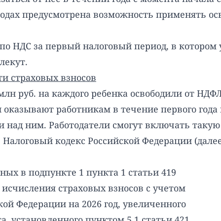
родах предусмотрена возможность применять ос
 по НДС за первый налоговый период, в котором
лекут.
ти страховых взносов
н руб. на каждого ребенка освободили от НДФЛ
и оказывают работникам в течение первого года
и над ним. Работодатели смогут включать так
Налоговый кодекс Российской Федерации (далее 
ных в подпункте 1 пункта 1 статьи 419
 исчисления страховых взносов с учетом
кой Федерации на 2026 год, увеличенного
а, установленного пунктом 5.1 статьи 421