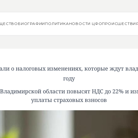
ЩЕСТВО
БИОГРАФИИ
ПОЛИТИКА
НОВОСТИ ЦФО
ПРОИСШЕСТВИ
али о налоговых изменениях, которые ждут вла
году
о Владимирской области повысят НДС до 22% и и
уплаты страховых взносов