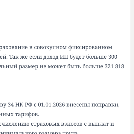
трахование в совокупном фиксированном
лей. Так же если доход ИП будет больше 300
альный размер не может быть больше 321 818
ву 34 НК РФ с 01.01.2026 внесены поправки,
нных тарифов.
счислению страховых взносов с выплат и
инимального размера труда.