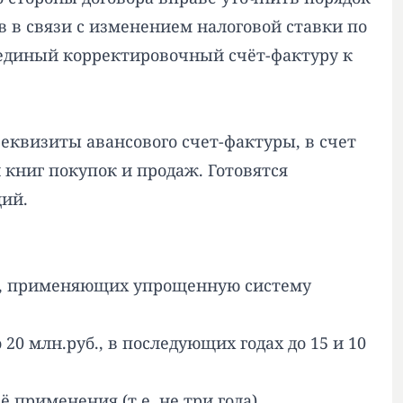
в в связи с изменением налоговой ставки по
ь единый корректировочный счёт-фактуру к
реквизиты авансового счет-фактуры, в счет
 книг покупок и продаж. Готовятся
ций.
в, применяющих упрощенную систему
0 млн.руб., в последующих годах до 15 и 10
 применения (т.е. не три года)