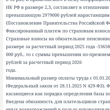
НК РФ в размере 2,3, составляет в отношении
превышающую 2979000 рублей нарастающим ит
(Постановление Правительства Российской Фе
Фиксированный платеж по страховым взноса
Страховые взносы на обязательное пенсионн
размере за расчетный период 2025 года -53658
000 руб., то с суммы превышения по-прежнем
рублей за расчетный период 2026
года.
Минимальный размер оплаты труда с 01.01.202
(Федеральный закон от 28.11.2025 N 429-ФЗ). 
касающиеся как порядка определения базы п
Введена обязанность для плательщиков стра
иных вознаграждений в пользу руководителе