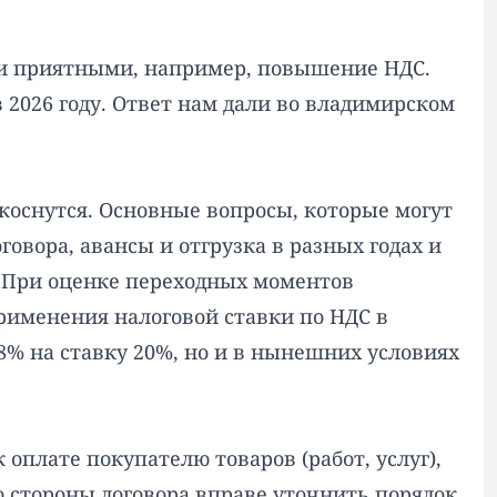
ыли приятными, например, повышение НДС.
2026 году. Ответ нам дали во владимирском
 коснутся. Основные вопросы, которые могут
вора, авансы и отгрузка в разных годах и
 . При оценке переходных моментов
применения налоговой ставки по НДС в
18% на ставку 20%, но и в нынешних условиях
оплате покупателю товаров (работ, услуг),
 стороны договора вправе уточнить порядок