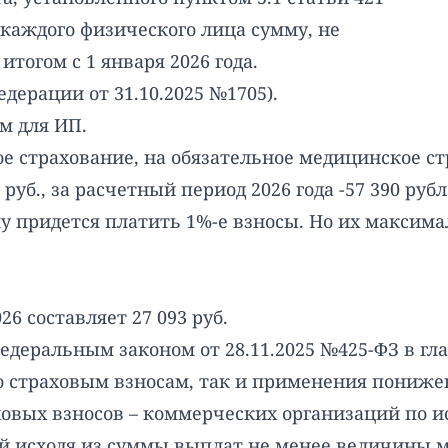
 каждого физического лица сумму, не
огом с 1 января 2026 года.
дерации от 31.10.2025 №1705).
м для ИП.
ое страхование, на обязательное медицинское с
 руб., за расчетный период 2026 года -57 390 руб
у придется платить 1%-е взносы. Но их максим
6 составляет 27 093 руб.
Федеральным законом от 28.11.2025 №425-ФЗ в гла
о страховым взносам, так и применения пониже
ховых взносов – коммерческих организаций по и
й исходя из суммы выплат не менее величины м