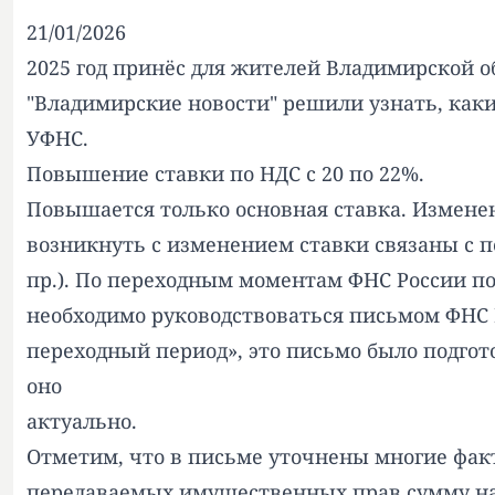
21/01/2026
2025 год принёс для жителей Владимирской о
"Владимирские новости" решили узнать, каки
УФНС.
Повышение ставки по НДС с 20 по 22%.
Повышается только основная ставка. Изменен
возникнуть с изменением ставки связаны с п
пр.). По переходным моментам ФНС России под
необходимо руководствоваться письмом ФНС Ро
переходный период», это письмо было подгото
оно
актуально.
Отметим, что в письме уточнены многие факты
передаваемых имущественных прав сумму нал