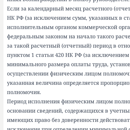
Если за календарный месяц расчетного (отче
НК РФ (за исключением сумм, указанных в с
исполнительным органом коммерческой орган
федеральным законом на начало такого расчет
за такой расчетный (отчетный) период в от
пунктом 1 статьи 420 НК РФ (за исключением
минимального размера оплаты труда, установ
осуществлении физическим лицом полномочи
указанная величина определяется пропорцио
полномочия.
Период исполнения физическим лицом полно
основании сведений, содержащихся в учетных 
имеющих право без доверенности действоват
исключения при определении минимальной с