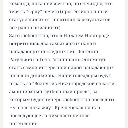
команда, пока неизвестно, но очевидно, что
терять “Орлу” нечего (профессиональный
статус зависит от спортивных результатов
все равно не зависит).
Зато любопытно, что в Нижнем Новгороде
встретились
два самых ярких наших
нападающих последних лет - Евгений
Рагулькин и Гоча Гогричиани. Они могут
стать самой интересной парой нападающих
низшего дивизиона. Наши голеадоры будут
играть за “Волну” из Нижегородской области -
амбициозный футбольный проект, за
которым будет теперь любопытно последить.
Ну а нас пока ждут Крещенская ночь и
последующее за ним постепенное
потепление.