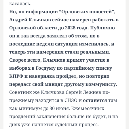
касалась.
Но, по информации “Орловских новостей”,
Андрей Клычков сейчас намерен работать в
Орловской области до 2028 года. Публично
он и так всегда заявлял об этом, но в
последние недели ситуация изменилась, и
теперь эти намерения стали реальными.
Скорее всего, Клычков примет участие в
выборах в Госдуму по партийному списку
КПРФ и наверняка пройдет, но повторно
передаст свой мандат другому коммунисту.
Советник же Клычкова Сергей Лежнев по-
прежнему находится в СИЗО и
останется
там
как минимум до 30 июня. Ежемесячных
продлений заключения больше не будет, и на
днях уже начнется судебный процесс.