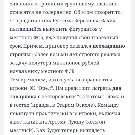
силовики к громкому групповому насилию
относятся не толерантно. Об этом говорит то,
что родственник Рустама Берсанова Вахид,
пытавшийся выкупить фигурантов у
местного ФСБ, уже получил свой тюремный
срок. Причем, приговор оказался
неожиданно
строгим
- более восьми лет строгого режима
за дачу полутора миллионов рублей
начальнику местного ФСБ.
Тем временем, из отпуска возвращаются
игроки ФК “Орел”. Им предстоит сыграть
два
товарняка
с белгородским “Салютом” - дома и
в гостях (правда, в Старом Осколе). Команду
покинули практически все игроки, включая
даже капитана Артема Лукшу (хотя он
местный). Как будет теперь выглядеть