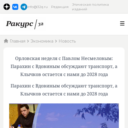
Этическая политика
info@32q.ru
Редакция
изданий
Главная
Экономика
Новость
Орловская неделя с Павлом Несмеловым:
Парахин с Вдовиным обсуждают транспорт, а
Клычков остается с нами до 2028 года
Парахин с Вдовиным обсуждают транспорт, а
Клычков остается с нами до 2028 года