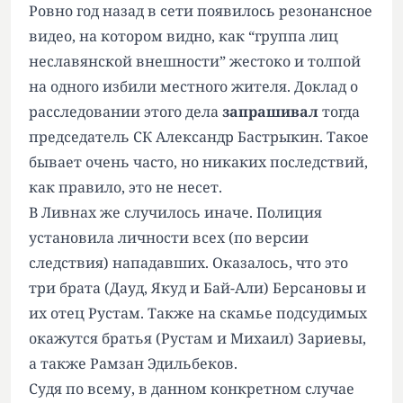
Ровно год назад в сети появилось резонансное
видео, на котором видно, как “группа лиц
неславянской внешности” жестоко и толпой
на одного избили местного жителя. Доклад о
расследовании этого дела
запрашивал
тогда
председатель СК Александр Бастрыкин. Такое
бывает очень часто, но никаких последствий,
как правило, это не несет.
В Ливнах же случилось иначе. Полиция
установила личности всех (по версии
следствия) нападавших. Оказалось, что это
три брата (Дауд, Якуд и Бай-Али) Берсановы и
их отец Рустам. Также на скамье подсудимых
окажутся братья (Рустам и Михаил) Зариевы,
а также Рамзан Эдильбеков.
Судя по всему, в данном конкретном случае