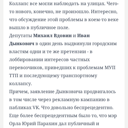
Коллапс все могли наблюдать на улицах. Чего-
то нового, конечно, не произошло. Интересно,
что обсуждение этой проблемы в коем-то веке
вышло в публичное поле.
Депутаты
Михаил Вдовин
и
Иван
Дынкович
в один день выдвинули городским
властям одни и те же претензии - в
лоббировании интересов частных
перевозчиков, приведших к проблемам МУП
ТТП и последующему транспортному
коллапсу.
Причем, заявление Дынковича продвигалось
в том числе через рекламную кампанию в
пабликах VK. Что довольно беспрецедентно.
Еще более беспрецедентным было то, что мэр
Орла Юрий Парахин дал публичный и