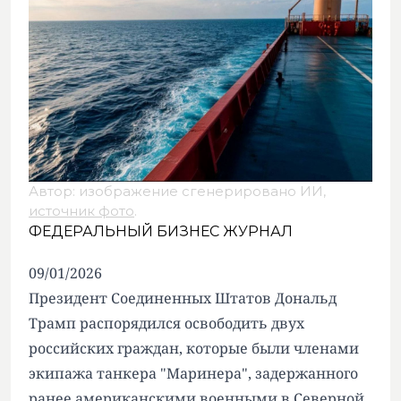
Автор: изображение сгенерировано ИИ,
источник фото
.
ФЕДЕРАЛЬНЫЙ БИЗНЕС ЖУРНАЛ
09/01/2026
Президент Соединенных Штатов Дональд
Трамп распорядился освободить двух
российских граждан, которые были членами
экипажа танкера "Маринера", задержанного
ранее американскими военными в Северной