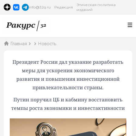
Этическая политика
info@32q.ru
Редакция
изданий
Главная
Новость
Президент России дал указание разработать
меры для ускорения экономического
развития и повышения инвестиционной
привлекательности страны.
Путин поручил ЦБ и кабмину восстановить
темпы роста экономики и инвестактивности