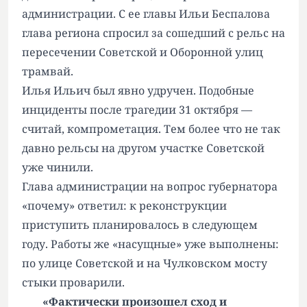
администрации. С ее главы Ильи Беспалова
глава региона спросил за сошедший с рельс на
пересечении Советской и Оборонной улиц
трамвай.
Илья Ильич был явно удручен. Подобные
инциденты после трагедии 31 октября —
считай, компрометация. Тем более что не так
давно рельсы на другом участке Советской
уже чинили.
Глава администрации на вопрос губернатора
«почему» ответил: к реконструкции
приступить планировалось в следующем
году. Работы же «насущные» уже выполнены:
по улице Советской и на Чулковском мосту
стыки проварили.
«Фактически произошел сход и