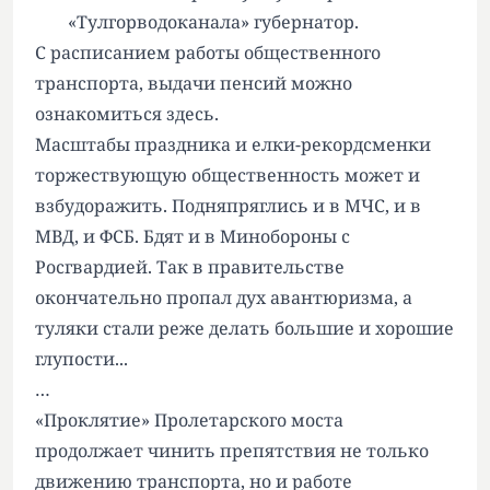
«Тулгорводоканала» губернатор.
С
расписанием
работы общественного
транспорта, выдачи пенсий можно
ознакомиться
здесь.
Масштабы праздника и елки-рекордсменки
торжествующую общественность может и
взбудоражить. Подняпряглись и в МЧС, и в
МВД, и ФСБ. Бдят и в Минобороны с
Росгвардией. Так в правительстве
окончательно пропал дух авантюризма, а
туляки стали реже делать большие и хорошие
глупости...
…
«Проклятие» Пролетарского моста
продолжает чинить препятствия не только
движению транспорта, но и работе