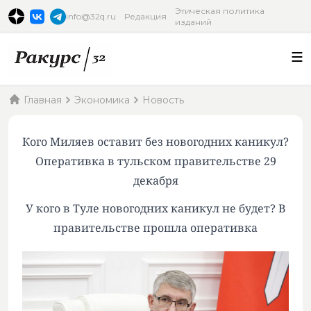
Этическая политика
info@32q.ru
Редакция
изданий
Главная
Экономика
Новость
Кого Миляев оставит без новогодних каникул?
Оперативка в тульском правительстве 29
декабря
У кого в Туле новогодних каникул не будет? В
правительстве прошла оперативка