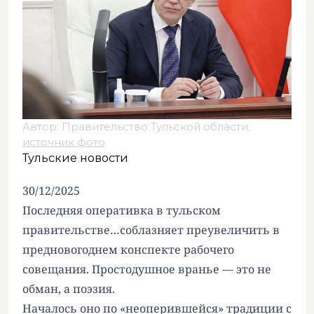
Автор: Правительство Тульской области,
источник фото
.
Тульские новости
30/12/2025
Последняя оперативка в тульском
правительстве…соблазняет преувеличить в
предновогоднем конспекте рабочего
совещания. Простодушное вранье — это не
обман, а поэзия.
Началось оно по «неоперившейся» традиции с