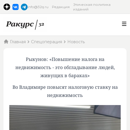
Этическая политика
info@32q.ru
Редакция
изданий
Главная
Спецоперация
Новость
Рыкунов: «Повышение налога на
недвижимость - это обгладывание людей,
живущих в бараках»
Во Владимире повысят налоговую ставку на
недвижимость