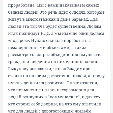
проработана. Мы с вами наказываем самых
бедных людей. Это речь идёт о людях, которые
живут в многоэтажках и даже бараках. Для
людей эта тысяча будет существенна. Людям
итак поднимут НДС, а мы им ещё один делаем
«подарок». Нужно сначала поработать с
незавершёнными объектами, а также
рассмотреть вопрос объединения имущества
граждан и введения на них единого налога.
Рыкунову возразили, что во Владимире
ставка по налогам достаточно низкая, а городу
нужны деньги на развитие. Он же ответил,
что повышение налога несоразмерно для
людей, живущих в "коммуналках", и для тех,
кто строит себе дворцы, на что ему ответили,
что для людей с дорогостоящим жильём