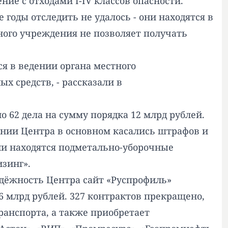
ие с отходами I-IV классов опасности.
годы отследить не удалось - они находятся в
ного учреждения не позволяет получать
я в ведении органа местного
 средств, - рассказали в
 62 дела на сумму порядка 12 млрд рублей.
ении Центра в основном касались штрафов и
ии находятся подметально-уборочные
зинг».
адёжность Центра сайт «Руспрофиль»
6 млрд рублей. 327 контрактов прекращено,
транспорта, а также приобретает