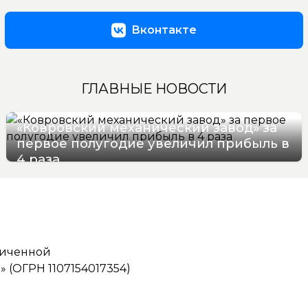
Вконтакте
ГЛАВНЫЕ НОВОСТИ
«Ковровский механический завод» за
первое полугодие увеличил прибыль в
4 раза
08/08/2026 09:17
ниченной
(ОГРН 1107154017354)