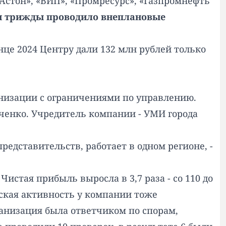
Астон», «ВИП», «Промресурс», «Газпромнефть
ти трижды проводило внеплановые
це 2024 Центру дали 132 млн рублей только
низации с ограничениями по управлению.
рченко. Учредитель компании - УМИ города
едставительств, работает в одном регионе, -
Чистая прибыль выросла в 3,7 раза - со 110 до
ская активность у компании тоже
ганизация была ответчиком по спорам,