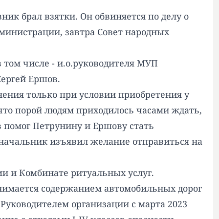
вник брал взятки. Он обвиняется по делу о
дминистрации, завтра Совет народных
в том числе - и.о.руководителя МУП
ергей Ершов.
ения только при условии приобретения у
 что порой людям приходилось часами ждать,
 помог Петрунину и Ершову стать
оначальник изъявил желание
отправиться на
и и Комбинате ритуальных услуг.
анимается содержанием автомобильных дорог
 Руководителем организации с марта 2023