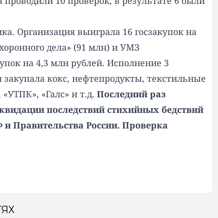
проводили 10 проверок, в результате 6 были
ика. Организация выиграла 16 госзакупок на
оронного дела» (91 млн) и УМЗ
упок на 4,3 млн рублей. Исполнение 3
ия закупала кокс, нефтепродукты, текстильные
 «УТПК», «Галс» и т.д.
Последний раз
квидации последствий стихийных бедствий
Ф и Правительства России. Проверка
ТЯХ