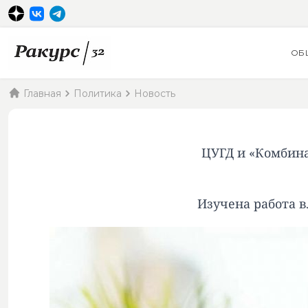
ОБ
Главная
Политика
Новость
ЦУГД и «Комбина
Изучена работа 