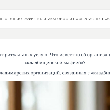
ЩЕСТВО
БИОГРАФИИ
ПОЛИТИКА
НОВОСТИ ЦФО
ПРОИСШЕСТВИ
т ритуальных услуг». Что известно об организац
«кладбищенской мафией»?
владимирских организаций, связанных с «кладб