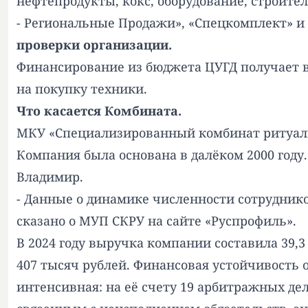
нефтепродукты, кокс, оборудование, строите
- Региональные Продажи», «Спецкомплект» и 
проверки организации.
Финансирование из бюджета ЦУГД получает ве
на покупку техники.
Что касается Комбината.
МКУ «Специализированный комбинат ритуальн
Компания была основана в далёком 2000 году
Владимир.
- Данные о динамике численности сотруднико
сказано о МУП СКРУ на сайте «Руспрофиль».
В 2024 году выручка компании составила 39,3 
407 тысяч рублей. Финансовая устойчивость
интенсивная: на её счету 19 арбитражных де