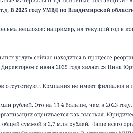
льные материалы и т.д. основные поставщики - «
т.д.
В 2025 году УМВД по Владимирской облас
сьма неплохое: например, на текущий год в кон
ых услуг» сейчас находится в процессе реорга
. Директором с июня 2025 года является Нина Ю
в отсутствуют. Компания не имеет филиалов и пр
млн рублей. Это на 19% больше, чем в 2023 году. 
 организации оценивается как высокая. Юридиче
л общей суммой в 2,7 млн рублей. Чаще всего ор