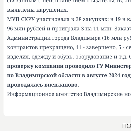
связанным с неисполнением обязательств, э
выявлены нарушения.
МУП СКРУ участвовала в 38 закупках: в 19 в 
96 млн рублей и проиграла 3 на 11 млн. Зак
Администрации города Владимира (16 млн руб
контрактов прекращено, 11 - завершено, 5 - 
изделия, одежду и обувь, оборудование и т.д. 
проверку компании проводило ГУ Министер
по Владимирской области в августе 2024 го
проводилась внепланово.
Информационное агентство Владимирские но
ПО