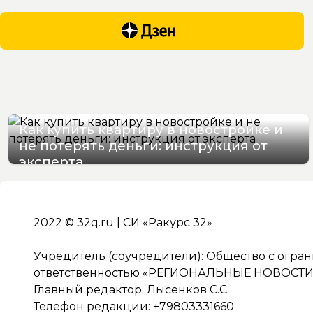
Как купить квартиру в новостройке и
не потерять деньги: инструкция от
эксперта
08/08/2026 10:06
2022 © 32q.ru | СИ «Ракурс 32»
Учредитель (соучредители): Общество с огра
ответственностью «РЕГИОНАЛЬНЫЕ НОВОСТИ» 
Главный редактор: Лысенков С.С.
Телефон редакции: +79803331660