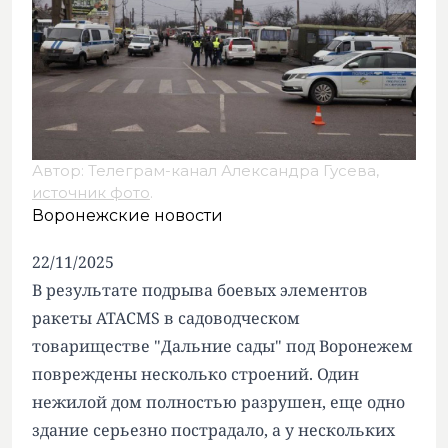
Автор: Телеграм-канал Александра Гусева,
источник фото
.
Воронежские новости
22/11/2025
В результате подрыва боевых элементов
ракеты ATACMS в садоводческом
товариществе "Дальние сады" под Воронежем
повреждены несколько строений. Один
нежилой дом полностью разрушен, еще одно
здание серьезно пострадало, а у нескольких