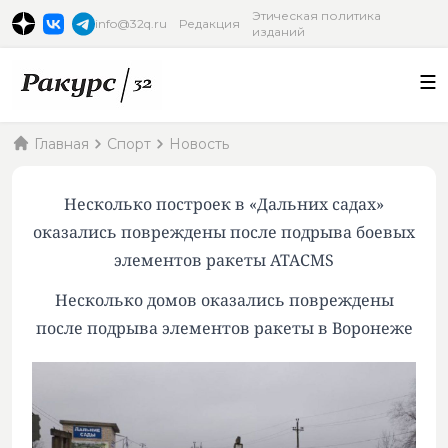
Этическая политика
info@32q.ru
Редакция
изданий
Главная
Спорт
Новость
Несколько построек в «Дальних садах»
оказались повреждены после подрыва боевых
элементов ракеты ATACMS
Несколько домов оказались повреждены
после подрыва элементов ракеты в Воронеже