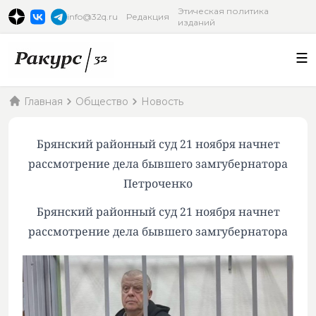
Этическая политика
info@32q.ru
Редакция
изданий
Главная
Общество
Новость
Брянский районный суд 21 ноября начнет
рассмотрение дела бывшего замгубернатора
Петроченко
Брянский районный суд 21 ноября начнет
рассмотрение дела бывшего замгубернатора