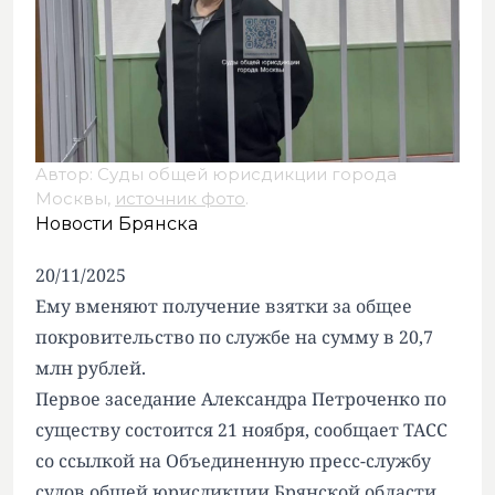
Автор: Суды общей юрисдикции города
Москвы,
источник фото
.
Новости Брянска
20/11/2025
Ему вменяют получение взятки за общее
покровительство по службе на сумму в 20,7
млн рублей.
Первое заседание Александра Петроченко по
существу состоится 21 ноября, сообщает ТАСС
со ссылкой на Объединенную пресс-службу
судов общей юрисдикции Брянской области.