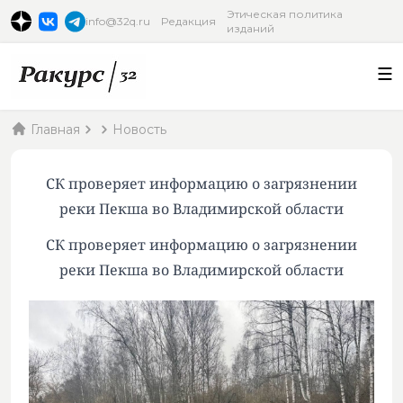
Этическая политика
info@32q.ru
Редакция
изданий
Главная
Новость
СК проверяет информацию о загрязнении
реки Пекша во Владимирской области
СК проверяет информацию о загрязнении
реки Пекша во Владимирской области