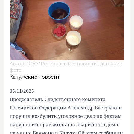
Автор: ООО "Региональные новости",
источник
фото
.
Калужские новости
05/11/2025
Председатель Следственного комитета
Российской Федерации Александр Бастрыкин
поручил возбудить уголовное дело по фактам
нарушений прав жильцов аварийного дома
на улице Баумана в Калуге. Об этом сообщили