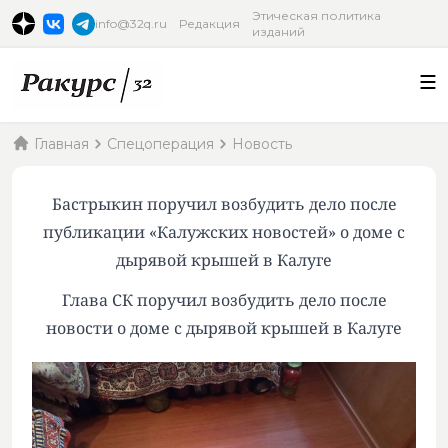
Этическая политика
info@32q.ru
Редакция
изданий
Главная
Спецоперация
Новость
Бастрыкин поручил возбудить дело после
публикации «Калужских новостей» о доме с
дырявой крышей в Калуге
Глава СК поручил возбудить дело после
новости о доме с дырявой крышей в Калуге