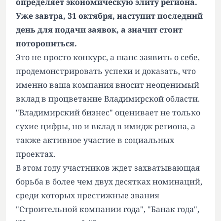
определяет экономическую элиту региона.
Уже завтра, 31 октября, наступит последний
день для подачи заявок, а значит стоит
поторопиться.
Это не просто конкурс, а шанс заявить о себе,
продемонстрировать успехи и доказать, что
именно ваша компания вносит неоценимый
вклад в процветание Владимирской области.
"Владимирский бизнес" оценивает не только
сухие цифры, но и вклад в имидж региона, а
также активное участие в социальных
проектах.
В этом году участников ждет захватывающая
борьба в более чем двух десятках номинаций,
среди которых престижные звания
"Строительной компании года", "Банак года",