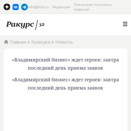
Этическая политика
info@32q.ru
Редакция
изданий
Главная
Культура
Новость
«Владимирский бизнес» ждет героев: завтра
последний день приема заявок
«Владимирский бизнес» ждет героев: завтра
последний день приема заявок