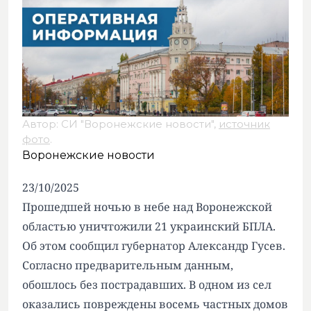
Автор: СИ "Воронежские новости",
источник
фото
.
Воронежские новости
23/10/2025
Прошедшей ночью в небе над Воронежской
областью
уничтожили
21 украинский БПЛА.
Об этом сообщил губернатор Александр Гусев.
Согласно предварительным данным,
обошлось без пострадавших. В одном из сел
оказались повреждены восемь частных домов