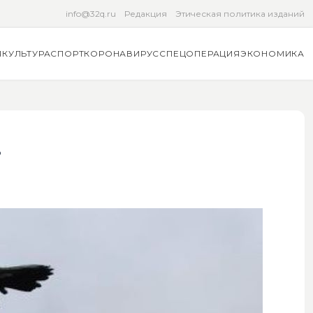
info@32q.ru
Редакция
Этическая политика изданий
Я
КУЛЬТУРА
СПОРТ
КОРОНАВИРУС
СПЕЦОПЕРАЦИЯ
ЭКОНОМИКА
?