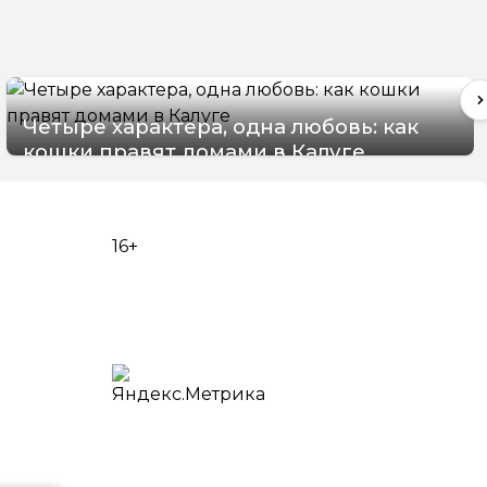
Четыре характера, одна любовь: как
кошки правят домами в Калуге
08/08/2026 12:50
16+