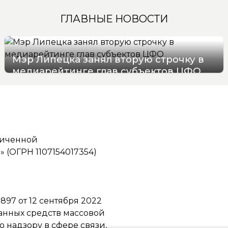
ГЛАВНЫЕ НОВОСТИ
Мэр Липецка занял вторую строчку в
медиарейтинге глав субъектов ЦФО
08/08/2026 14:40
ниченной
(ОГРН 1107154017354)
97 от 12 сентября 2022
ванных средств массовой
надзору в сфере связи,