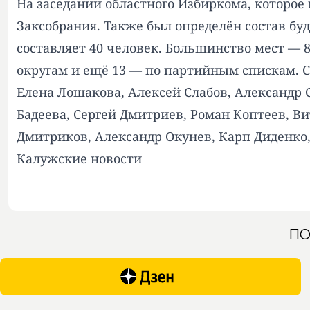
На заседании областного Избиркома, которое
Заксобрания. Также был определён состав бу
составляет 40 человек. Большинство мест — 
округам и ещё 13 — по партийным спискам. 
Елена Лошакова, Алексей Слабов, Александр 
Бадеева, Сергей Дмитриев, Роман Коптеев, В
Дмитриков, Александр Окунев, Карп Диденко
Калужские новости
ПО