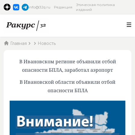
Этическая политика
info@32q.ru
Редакция
изданий
Главная
Новость
В Ивановском регионе объявили отбой
опасности БПЛА, заработал аэропорт
В Ивановской области объявили отбой
опасности БПЛА