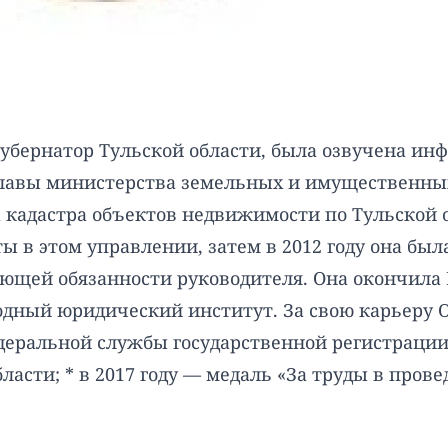
губернатор Тульской области, была озвучена ин
 главы министерства земельных и имущественны
 кадастра объектов недвижимости по Тульской 
оты в этом управлении, затем в 2012 году она бы
няющей обязанности руководителя. Она окончил
дный юридический институт. За свою карьеру О
деральной службы государственной регистрации, 
ласти; * в 2017 году — медаль «За труды в пров