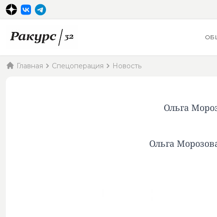
ОБ
Главная
Спецоперация
Новость
Ольга Моро
Ольга Морозов