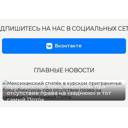
ДПИШИТЕСЬ НА НАС В СОЦИАЛЬНЫХ СЕ
Вконтакте
ГЛАВНЫЕ НОВОСТИ
Мексиканский стилёк в курском
приграничье: боец «Мексика» про
отсутствие права на «заднюю» и тот
самый Поток
07/08/2026 16:57