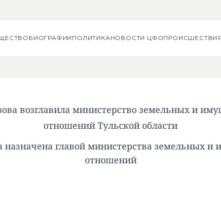
ЩЕСТВО
БИОГРАФИИ
ПОЛИТИКА
НОВОСТИ ЦФО
ПРОИСШЕСТВИ
зова возглавила министерство земельных и им
отношений Тульской области
а назначена главой министерства земельных и
отношений