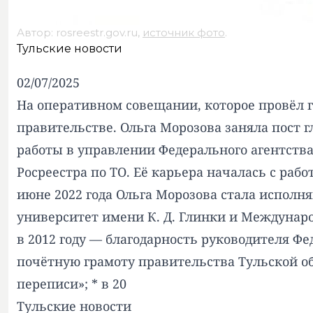
Автор: rosreestr.gov.ru,
источник фото
.
Тульские новости
02/07/2025
На оперативном совещании, которое провёл 
правительстве. Ольга Морозова заняла пост
работы в управлении Федерального агентства
Росреестра по ТО. Её карьера началась с раб
июне 2022 года Ольга Морозова стала испол
университет имени К. Д. Глинки и Междунаро
в 2012 году — благодарность руководителя Фе
почётную грамоту правительства Тульской об
переписи»; * в 20
Тульские новости