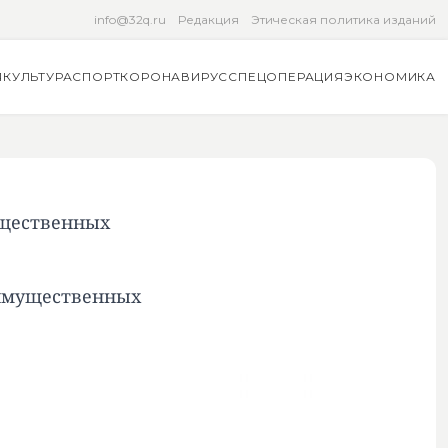
info@32q.ru
Редакция
Этическая политика изданий
Я
КУЛЬТУРА
СПОРТ
КОРОНАВИРУС
СПЕЦОПЕРАЦИЯ
ЭКОНОМИКА
ущественных
 имущественных