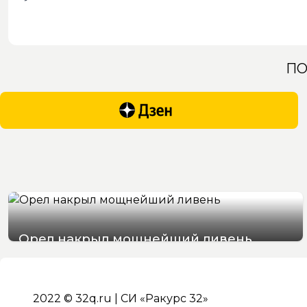
ПО
Орел накрыл мощнейший ливень
07/08/2026 19:29
2022 © 32q.ru | СИ «Ракурс 32»