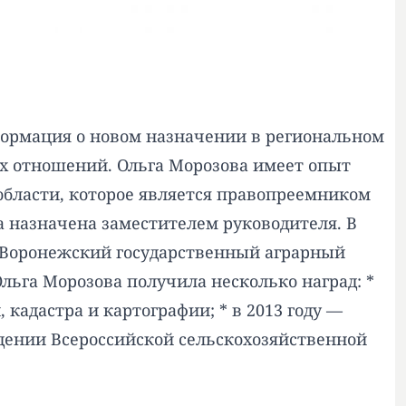
формация о новом назначении в региональном
х отношений. Ольга Морозова имеет опыт
области, которое является правопреемником
ла назначена заместителем руководителя. В
а Воронежский государственный аграрный
льга Морозова получила несколько наград: *
кадастра и картографии; * в 2013 году —
едении Всероссийской сельскохозяйственной