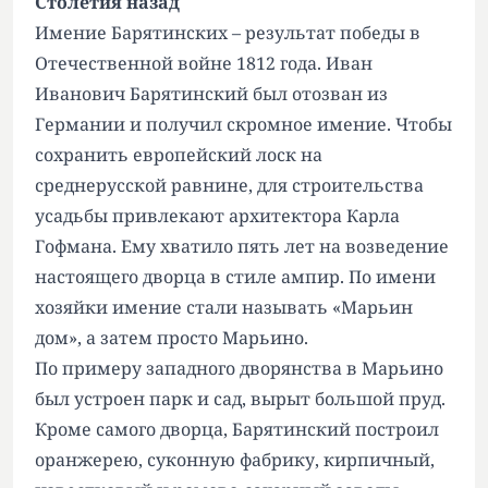
Столетия назад
Имение Барятинских – результат победы в
Отечественной войне 1812 года. Иван
Иванович Барятинский был отозван из
Германии и получил скромное имение. Чтобы
сохранить европейский лоск на
среднерусской равнине, для строительства
усадьбы привлекают архитектора Карла
Гофмана. Ему хватило пять лет на возведение
настоящего дворца в стиле ампир. По имени
хозяйки имение стали называть «Марьин
дом», а затем просто Марьино.
По примеру западного дворянства в Марьино
был устроен парк и сад, вырыт большой пруд.
Кроме самого дворца, Барятинский построил
оранжерею, суконную фабрику, кирпичный,