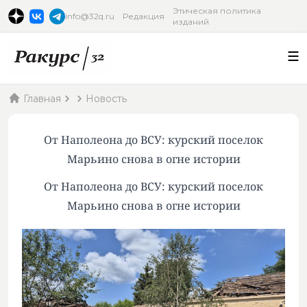
Этическая политика
info@32q.ru
Редакция
изданий
Главная
Новость
От Наполеона до ВСУ: курский поселок
Марьино снова в огне истории
От Наполеона до ВСУ: курский поселок
Марьино снова в огне истории