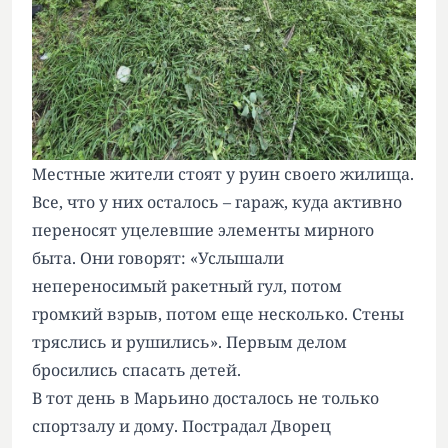
Местные жители стоят у руин своего жилища.
Все, что у них осталось – гараж, куда активно
переносят уцелевшие элементы мирного
быта. Они говорят: «Услышали
непереносимый ракетный гул, потом
громкий взрыв, потом еще несколько. Стены
тряслись и рушились». Первым делом
бросились спасать детей.
В тот день в Марьино досталось не только
спортзалу и дому. Пострадал Дворец