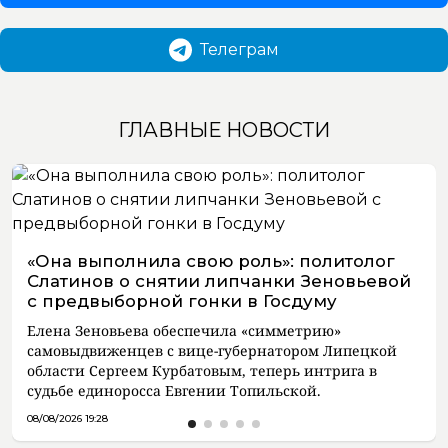
Телеграм
ГЛАВНЫЕ НОВОСТИ
«Она выполнила свою роль»: политолог
Слатинов о снятии липчанки Зеновьевой
с предвыборной гонки в Госдуму
Елена Зеновьева обеспечила «симметрию»
самовыдвиженцев с вице-губернатором Липецкой
области Сергеем Курбатовым, теперь интрига в
судьбе единоросса Евгении Топильской.
08/08/2026 19:28