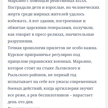
Марьино с помощью реактивных БПЛА.
Пострадали дети и взрослые, но человеческих
жертв среди мирных жителей удалось
избежать. А вот здания, построенные и
обжитые царскими генералами, получили,
как говорят в пресс-релизах, значительные
разрушения.
Точная хронология прилетов не особо важна.
Курское приграничье регулярно под
прицелом украинских военных. Марьино,
которое стоит на стыке Льговского и
Рыльского районов, не первый год
испытывает на себе все ужасы современных
боевых действий, когда артиллерия звучит
все реже, а рев беспилотников – нарастает
день ото дня.