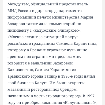
Между тем, официальный представитель
МИД России и директор департамента
информации и печати министерства Мария
Захарова также
дала комментарий по
инциденту с «калужским олигархом»
.
«Москва следит за ситуацией вокруг
российского гражданина Самвела Карапетяна,
которому в Ереване угрожают чуть ли не
арестом под странными предлогами», -
говорится в заявлении Захаровой.
Как известно, Самвел Карапетян из
армянского города Ташир в 1990-е годы начал
свой бизнес в Калуге. Им были открыты
магазины и рестораны под брендом,
названным в честь его родного города. В 1997
году он приобрел компанию «Калугаглавснаб»,