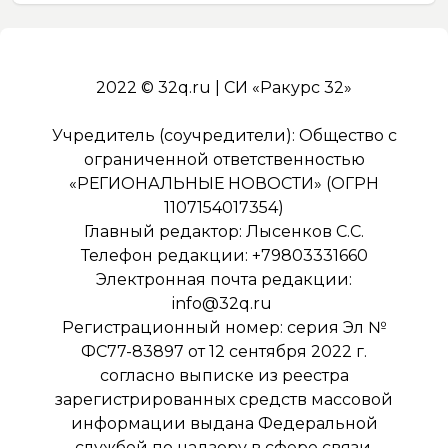
2022 © 32q.ru | СИ «Ракурс 32»
Учредитель (соучредители): Общество с
ограниченной ответственностью
«РЕГИОНАЛЬНЫЕ НОВОСТИ» (ОГРН
1107154017354)
Главный редактор: Лысенков С.С.
Телефон редакции: +79803331660
Электронная почта редакции:
info@32q.ru
Регистрационный номер: серия Эл №
ФС77-83897 от 12 сентября 2022 г.
согласно выписке из реестра
зарегистрированных средств массовой
информации выдана Федеральной
службой по надзору в сфере связи,