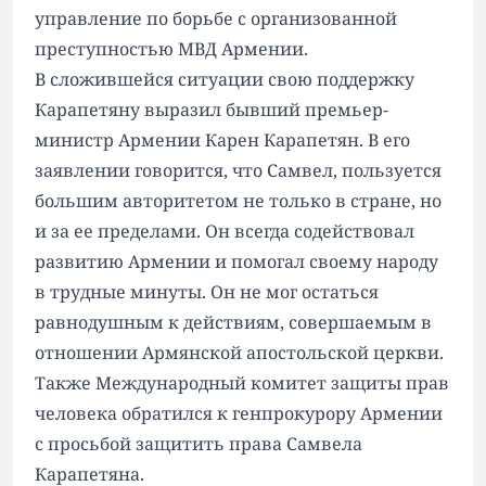
управление по борьбе с организованной
преступностью МВД Армении.
В сложившейся ситуации свою поддержку
Карапетяну выразил бывший премьер-
министр Армении Карен Карапетян. В его
заявлении говорится, что Самвел, пользуется
большим авторитетом не только в стране, но
и за ее пределами. Он всегда содействовал
развитию Армении и помогал своему народу
в трудные минуты. Он не мог остаться
равнодушным к действиям, совершаемым в
отношении Армянской апостольской церкви.
Также Международный комитет защиты прав
человека обратился к генпрокурору Армении
с просьбой защитить права Самвела
Карапетяна.