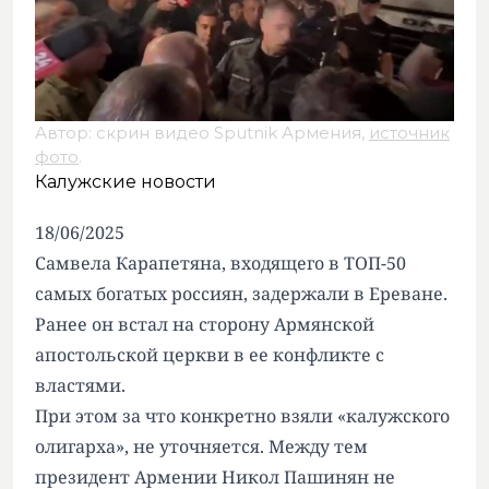
Автор: скрин видео Sputnik Армения,
источник
фото
.
Калужские новости
18/06/2025
Самвела Карапетяна, входящего в ТОП-50
самых богатых россиян,
задержали в Ереване
.
Ранее он встал на сторону Армянской
апостольской церкви в ее конфликте с
властями.
При этом за что конкретно взяли «калужского
олигарха», не уточняется. Между тем
президент Армении Никол Пашинян не