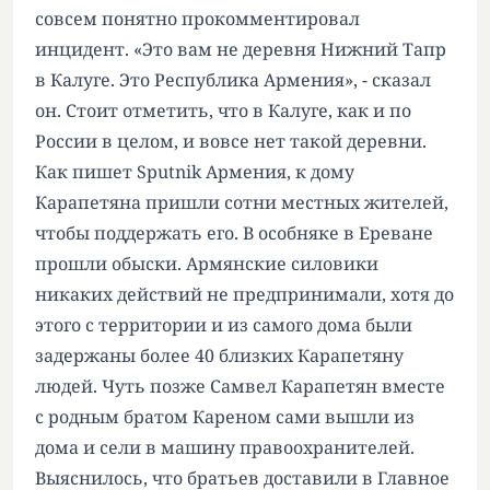
совсем понятно прокомментировал
инцидент. «Это вам не деревня Нижний Тапр
в Калуге. Это Республика Армения», - сказал
он. Стоит отметить, что в Калуге, как и по
России в целом, и вовсе нет такой деревни.
Как пишет
Sputnik Армения
, к дому
Карапетяна пришли сотни местных жителей,
чтобы поддержать его. В особняке в Ереване
прошли обыски. Армянские силовики
никаких действий не предпринимали, хотя до
этого с территории и из самого дома были
задержаны более 40 близких Карапетяну
людей. Чуть позже Самвел Карапетян вместе
с родным братом Кареном сами вышли из
дома и сели в машину правоохранителей.
Выяснилось, что братьев доставили в Главное