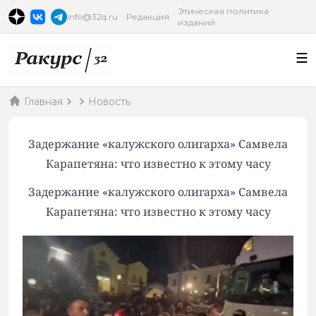
Этическая политика
info@32q.ru
Редакция
изданий
Главная
Новость
Задержание «калужского олигарха» Самвела
Карапетяна: что известно к этому часу
Задержание «калужского олигарха» Самвела
Карапетяна: что известно к этому часу