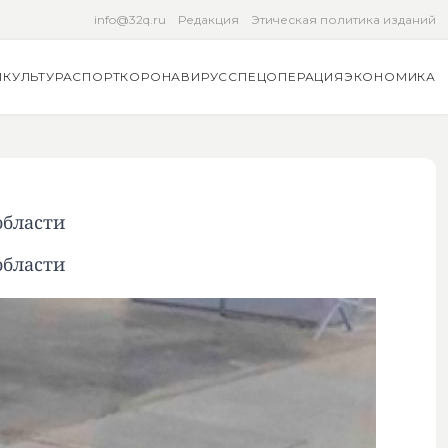
info@32q.ru
Редакция
Этическая политика изданий
Я
КУЛЬТУРА
СПОРТ
КОРОНАВИРУС
СПЕЦОПЕРАЦИЯ
ЭКОНОМИКА
области
области