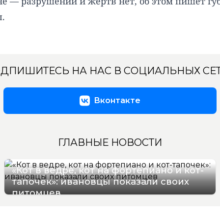
не — разрушений и жертв нет, об этом пишет г
.
ДПИШИТЕСЬ НА НАС В СОЦИАЛЬНЫХ СЕ
Вконтакте
ГЛАВНЫЕ НОВОСТИ
«Кот в ведре, кот на фортепиано и кот-
тапочек»: ивановцы показали своих
питомцев
08/08/2026 19:17