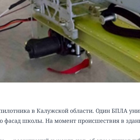
спилотника в Калужской области. Один БПЛА ун
о фасад школы. На момент происшествия в здан