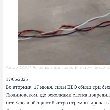
Автор: ООО "Региональные новости",
источник фото
.
17/06/2025
Во вторник, 17 июня, силы ПВО сбили три бе
Людиновском, где осколками слегка повредил
нет. Фасад обещают быстро отремонтировать.