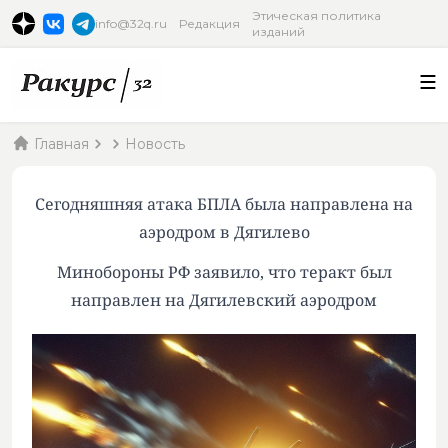
Этическая политика
info@32q.ru
Редакция
изданий
Главная
Новость
Сегодняшняя атака БПЛА была направлена на
аэродром в Дягилево
Минобороны РФ заявило, что теракт был
направлен на Дягилевский аэродром