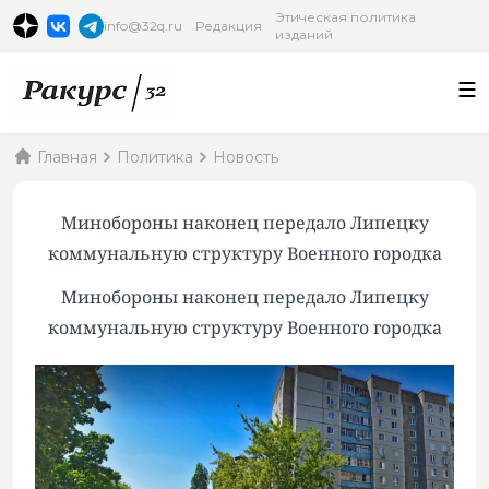
Этическая политика
info@32q.ru
Редакция
изданий
Главная
Политика
Новость
Минобороны наконец передало Липецку
коммунальную структуру Военного городка
Минобороны наконец передало Липецку
коммунальную структуру Военного городка