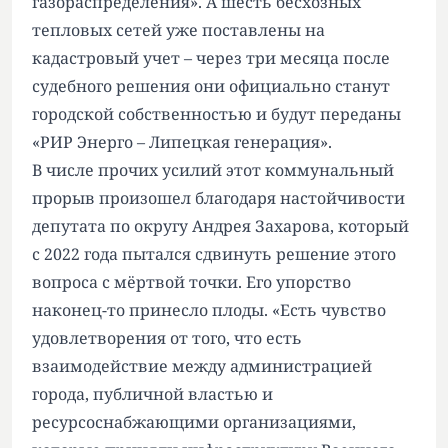
газораспределения». А шесть бесхозных
тепловых сетей уже поставлены на
кадастровый учет – через три месяца после
судебного решения они официально станут
городской собственностью и будут переданы
«РИР Энерго – Липецкая генерация».
В числе прочих усилий этот коммунальный
прорыв произошел благодаря настойчивости
депутата по округу Андрея Захарова, который
с 2022 года пытался сдвинуть решение этого
вопроса с мёртвой точки. Его упорство
наконец-то принесло плоды. «Есть чувство
удовлетворения от того, что есть
взаимодействие между администрацией
города, публичной властью и
ресурсоснабжающими организациями,