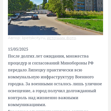
Автор: lipetskcity.ru,
источник фото
.
15/05/2025
После долгих лет ожидания, множества
процедур и согласований Минобороны РФ
передало Липецку практически всю
коммунальную инфраструктуру Военного
городка. За военными осталось лишь уличное
освещение, а город получил
долгожданный
контроль
над жизненно важными
коммуникациями.