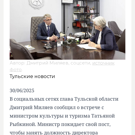
Автор: Дмитрий Миляев, соцсети,
источник
фото
.
Тульские новости
30/06/2025
В социальных сетях глава Тульской области
Дмитрий Миляев сообщил о встрече с
министром культуры и туризма Татьяной
Рыбкиной. Министр покидает свой пост,
чтобы занять должность директора