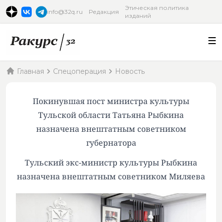
Этическая политика
info@32q.ru
Редакция
изданий
Главная
Спецоперация
Новость
Покинувшая пост министра культуры
Тульской области Татьяна Рыбкина
назначена внештатным советником
губернатора
Тульский экс-министр культуры Рыбкина
назначена внештатным советником Миляева