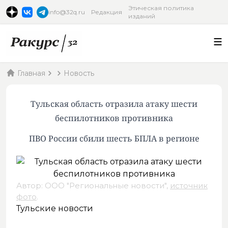
Этическая политика
info@32q.ru
Редакция
изданий
Главная
Новость
Тульская область отразила атаку шести
беспилотников противника
ПВО России сбили шесть БПЛА в регионе
Автор: ООО "Региональные новости",
источник
фото
.
Тульские новости