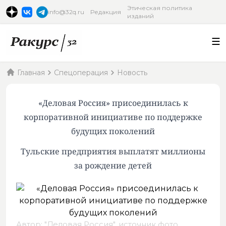
Этическая политика
info@32q.ru
Редакция
изданий
Главная
Спецоперация
Новость
«Деловая Россия» присоединилась к
корпоративной инициативе по поддержке
будущих поколений
Тульские предприятия выплатят миллионы
за рождение детей
Автор: "Деловая Россия",
источник фото
.