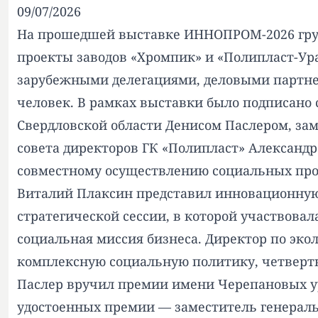
09/07/2026
На прошедшей выставке ИННОПРОМ-2026 груп
проекты заводов «Хромпик» и «Полипласт-Ура
зарубежными делегациями, деловыми партнер
человек. В рамках выставки было подписано
Свердловской области Денисом Паслером, з
совета директоров ГК «Полипласт» Александ
совместному осуществлению социальных прог
Виталий Плаксин представил инновационную 
стратегической сессии, в которой участвов
социальная миссия бизнеса. Директор по эк
комплексную социальную политику, четвертый
Паслер вручил премии имени Черепановых у
удостоенных премии — заместитель генераль