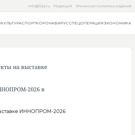
info@32q.ru
Редакция
Этическая политика изданий
Я
КУЛЬТУРА
СПОРТ
КОРОНАВИРУС
СПЕЦОПЕРАЦИЯ
ЭКОНОМИКА
екты на выставке
ИННОПРОМ-2026 в