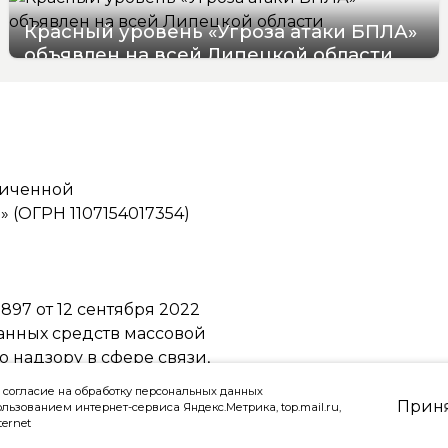
Красный уровень «Угроза атаки БПЛА»
объявлен на всей Липецкой области
06/08/2026 19:54
ниченной
(ОГРН 1107154017354)
97 от 12 сентября 2022
ванных средств массовой
надзору в сфере связи,
ммуникаций
 согласие на обработку персональных данных
Прин
ользованием интернет-сервиса Яндекс.Метрика, top.mail.ru,
ternet