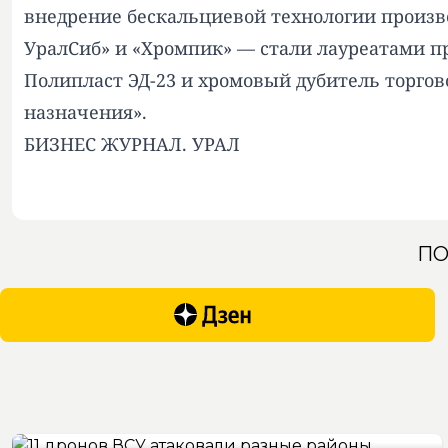
внедрение бескальциевой технологии произв
УралСиб» и «Хромпик» — стали лауреатами п
Полипласт ЭД-23 и хромовый дубитель торго
назначения».
БИЗНЕС ЖУРНАЛ. УРАЛ
ПО