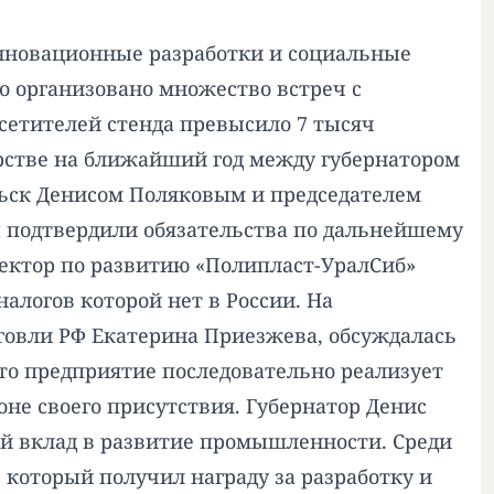
нновационные разработки и социальные
о организовано множество встреч с
сетителей стенда превысило 7 тысяч
рстве на ближайший год между губернатором
ьск Денисом Поляковым и председателем
 подтвердили обязательства по дальнейшему
ектор по развитию «Полипласт-УралСиб»
логов которой нет в России. На
говли РФ Екатерина Приезжева, обсуждалась
то предприятие последовательно реализует
не своего присутствия. Губернатор Денис
й вклад в развитие промышленности. Среди
который получил награду за разработку и