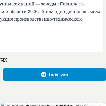
руппы компаний — заводы «Полипласт-
ой области-2026». Эпоксидно-диановая смола
дукция производственно-технического
ТЯХ
Телеграм