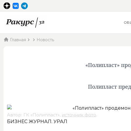
ОБ
Главная
Новость
«Полипласт» про
Полипласт пред
Автор: ГК «Полипласт»,
источник фото
.
БИЗНЕС ЖУРНАЛ. УРАЛ