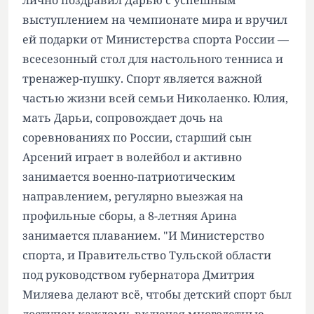
лично поздравил Дарью с успешным
выступлением на чемпионате мира и вручил
ей подарки от Министерства спорта России —
всесезонный стол для настольного тенниса и
тренажер-пушку. Спорт является важной
частью жизни всей семьи Николаенко. Юлия,
мать Дарьи, сопровождает дочь на
соревнованиях по России, старший сын
Арсений играет в волейбол и активно
занимается военно-патриотическим
направлением, регулярно выезжая на
профильные сборы, а 8-летняя Арина
занимается плаванием. "И Министерство
спорта, и Правительство Тульской области
под руководством губернатора Дмитрия
Миляева делают всё, чтобы детский спорт был