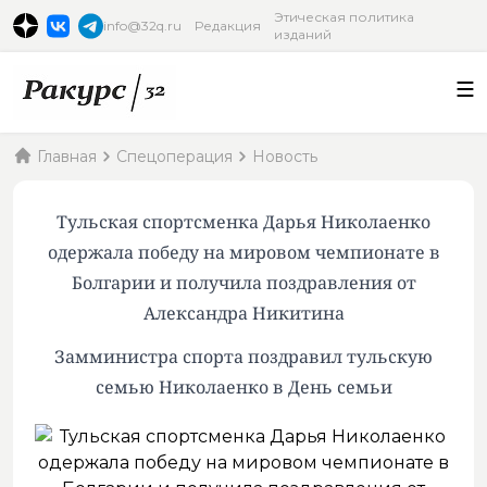
Этическая политика
info@32q.ru
Редакция
изданий
Главная
Спецоперация
Новость
Тульская спортсменка Дарья Николаенко
одержала победу на мировом чемпионате в
Болгарии и получила поздравления от
Александра Никитина
Замминистра спорта поздравил тульскую
семью Николаенко в День семьи