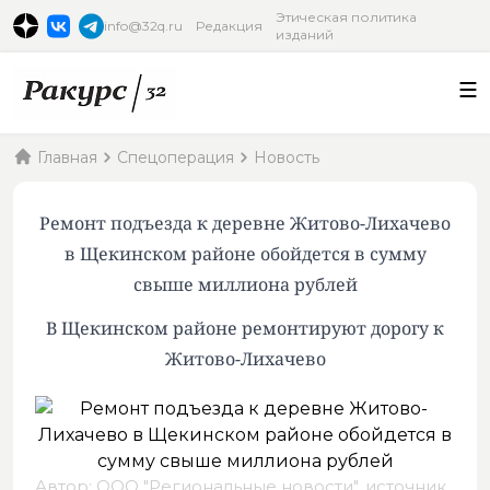
Этическая политика
info@32q.ru
Редакция
изданий
Главная
Спецоперация
Новость
Ремонт подъезда к деревне Житово-Лихачево
в Щекинском районе обойдется в сумму
свыше миллиона рублей
В Щекинском районе ремонтируют дорогу к
Житово-Лихачево
Автор: ООО "Региональные новости",
источник