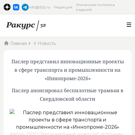
Этическая политика
info@32q.ru
Редакция
изданий
Главная
Новость
Паслер представил инновационные проекты
в сфере транспорта и промышленности на
«Иннопроме-2026»
Паслер анонсировал беспилотные трамваи в
Свердловской области
Автор: ООО "Региональные новости",
источник