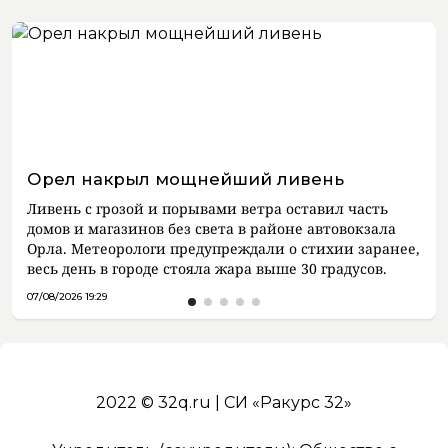
Орел накрыл мощнейший ливень
Ливень с грозой и порывами ветра оставил часть
домов и магазинов без света в районе автовокзала
Орла. Метеорологи предупреждали о стихии заранее,
весь день в городе стояла жара выше 30 градусов.
07/08/2026 19:29
2022 © 32q.ru | СИ «Ракурс 32»