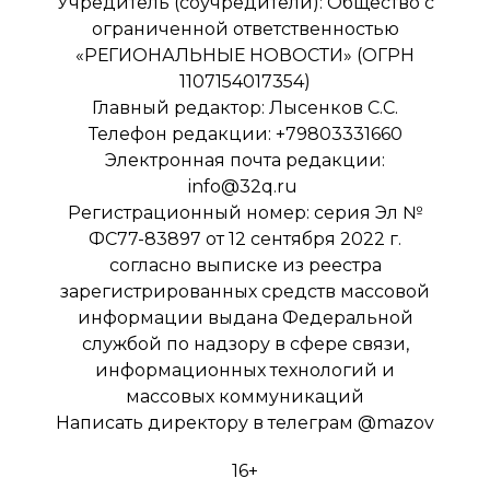
Учредитель (соучредители): Общество с
ограниченной ответственностью
«РЕГИОНАЛЬНЫЕ НОВОСТИ» (ОГРН
1107154017354)
Главный редактор: Лысенков С.С.
Телефон редакции: +79803331660
Электронная почта редакции:
info@32q.ru
Регистрационный номер: серия Эл №
ФС77-83897 от 12 сентября 2022 г.
согласно выписке из реестра
зарегистрированных средств массовой
информации выдана Федеральной
службой по надзору в сфере связи,
информационных технологий и
массовых коммуникаций
Написать директору в телеграм
@mazov
16+