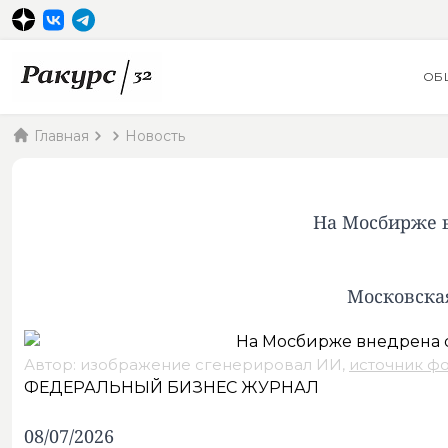
ОБ
Главная
Новость
На Мосбирже в
Московска
Автор: изображение сгенерировал ИИ,
источник ф
ФЕДЕРАЛЬНЫЙ БИЗНЕС ЖУРНАЛ
08/07/2026