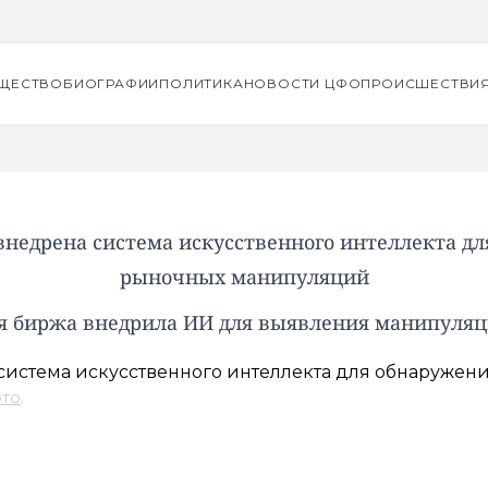
ЩЕСТВО
БИОГРАФИИ
ПОЛИТИКА
НОВОСТИ ЦФО
ПРОИСШЕСТВИ
недрена система искусственного интеллекта д
рыночных манипуляций
я биржа внедрила ИИ для выявления манипуля
ото
.