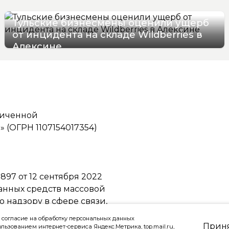
Тульские бизнесмены оценили ущерб
от инцидента на складе Wildberries в
Алексине
06/08/2026 17:36
ниченной
(ОГРН 1107154017354)
97 от 12 сентября 2022
ванных средств массовой
надзору в сфере связи,
ммуникаций
 согласие на обработку персональных данных
Прин
ользованием интернет-сервиса Яндекс.Метрика, top.mail.ru,