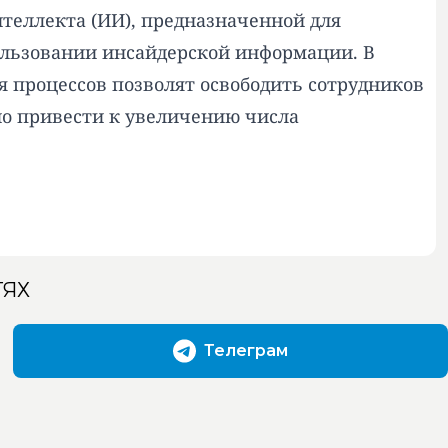
теллекта (ИИ), предназначенной для
ользовании инсайдерской информации. В
я процессов позволят освободить сотрудников
но привести к увеличению числа
ТЯХ
Телеграм