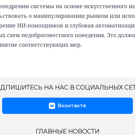
внедрении системы на основе искусственного ин
льствовать о манипулировании рынком или исп
едрение ИИ-помощников и глубокая автоматизаци
ых схем недобросовестного поведения. Это долж
инятие соответствующих мер.
ДПИШИТЕСЬ НА НАС В СОЦИАЛЬНЫХ СЕ
Вконтакте
ГЛАВНЫЕ НОВОСТИ