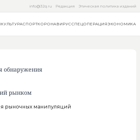
info@32q.ru
Редакция
Этическая политика изданий
Я
КУЛЬТУРА
СПОРТ
КОРОНАВИРУС
СПЕЦОПЕРАЦИЯ
ЭКОНОМИКА
ля обнаружения
ций рынком