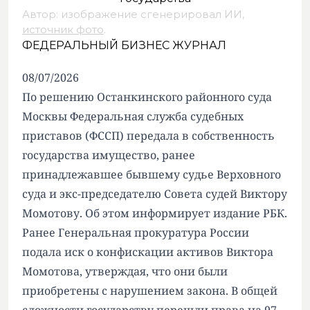
Автор: изображение сгенерировал ИИ,
источник фото
.
ФЕДЕРАЛЬНЫЙ БИЗНЕС ЖУРНАЛ
08/07/2026
По решению Останкинского районного суда
Москвы Федеральная служба судебных
приставов (ФССП) передала в собственность
государства имущество, ранее
принадлежавшее бывшему судье Верховного
суда и экс-председателю Совета судей Виктору
Момотову. Об этом информирует издание РБК.
Ранее Генеральная прокуратура России
подала иск о конфискации активов Виктора
Момотова, утверждая, что они были
приобретены с нарушением закона. В общей