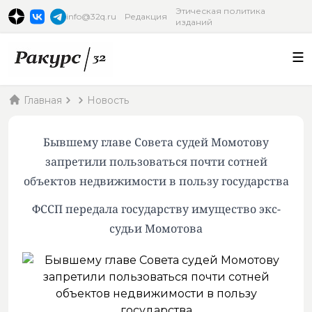
Этическая политика
info@32q.ru
Редакция
изданий
Главная
Новость
Бывшему главе Совета судей Момотову
запретили пользоваться почти сотней
объектов недвижимости в пользу государства
ФССП передала государству имущество экс-
судьи Момотова