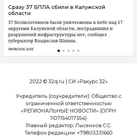
Сразу 37 БПЛА сбили в Калужской
области
37 беспилотников были уничтожены в небе над 17
округами Калужской области, пострадавших и
разрушений инфраструктуры нет, сообщил
губернатор Владислав Шапша.
08/08/2026 20:53
2022 © 32q.ru | СИ «Ракурс 32»
Учредитель (соучредители): Общество с
ограниченной ответственностью
«РЕГИОНАЛЬНЫЕ НОВОСТИ» (ОГРН
1107154017354)
Главный редактор: Лысенков С.С.
Телефон редакции: +79803331660