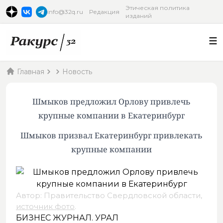
Этическая политика
info@32q.ru
Редакция
изданий
Главная
Новость
Шмыков предложил Орлову привлечь
крупные компании в Екатеринбург
Шмыков призвал Екатеринбург привлекать
крупные компании
Автор: Правительство Свердловской области,
источник фото
.
БИЗНЕС ЖУРНАЛ. УРАЛ