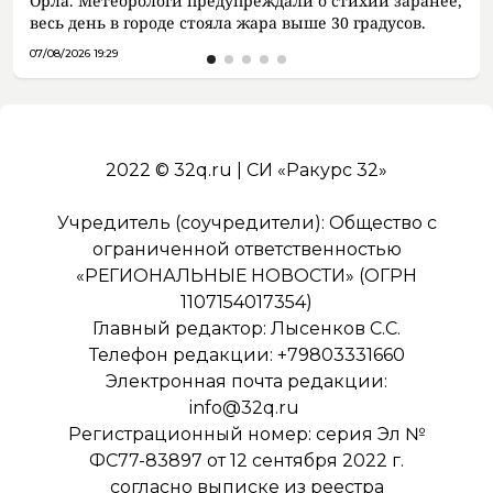
Орла. Метеорологи предупреждали о стихии заранее,
весь день в городе стояла жара выше 30 градусов.
07/08/2026 19:29
2022 © 32q.ru | СИ «Ракурс 32»
Учредитель (соучредители): Общество с
ограниченной ответственностью
«РЕГИОНАЛЬНЫЕ НОВОСТИ» (ОГРН
1107154017354)
Главный редактор: Лысенков С.С.
Телефон редакции: +79803331660
Электронная почта редакции:
info@32q.ru
Регистрационный номер: серия Эл №
ФС77-83897 от 12 сентября 2022 г.
согласно выписке из реестра