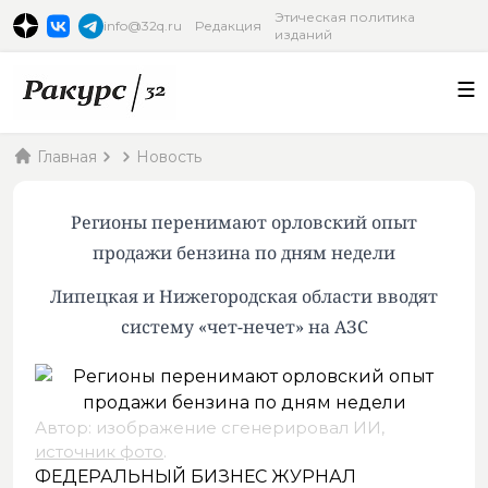
Этическая политика
info@32q.ru
Редакция
изданий
Главная
Новость
Регионы перенимают орловский опыт
продажи бензина по дням недели
Липецкая и Нижегородская области вводят
систему «чет-нечет» на АЗС
Автор: изображение сгенерировал ИИ,
источник фото
.
ФЕДЕРАЛЬНЫЙ БИЗНЕС ЖУРНАЛ