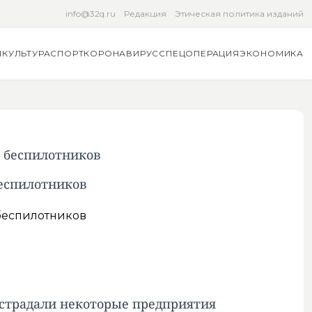
info@32q.ru
Редакция
Этическая политика изданий
Я
КУЛЬТУРА
СПОРТ
КОРОНАВИРУС
СПЕЦОПЕРАЦИЯ
ЭКОНОМИКА
 беспилотников
еспилотников
острадали некоторые предприятия