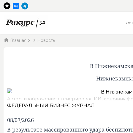
ОБ
Главная
Новость
В Нижнекамске
Нижнекамск:
Автор: изображение сгенерировал ИИ,
источник ф
ФЕДЕРАЛЬНЫЙ БИЗНЕС ЖУРНАЛ
08/07/2026
В результате массированного удара беспило