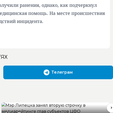
олучили ранения, однако, как подчеркнул
медицинская помощь. На месте происшествия
дствий инцидента.
ТЯХ
Телеграм