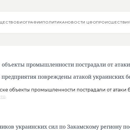
ЩЕСТВО
БИОГРАФИИ
ПОЛИТИКА
НОВОСТИ ЦФО
ПРОИСШЕСТВИ
 объекты промышленности пострадали от атаки
 предприятия повреждены атакой украинских б
ото
.
тников украинских сил по Закамскому региону п