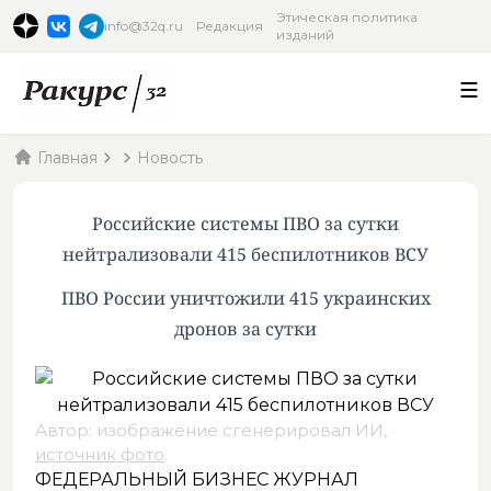
Этическая политика
info@32q.ru
Редакция
изданий
Главная
Новость
Российские системы ПВО за сутки
нейтрализовали 415 беспилотников ВСУ
ПВО России уничтожили 415 украинских
дронов за сутки
Автор: изображение сгенерировал ИИ,
источник фото
.
ФЕДЕРАЛЬНЫЙ БИЗНЕС ЖУРНАЛ