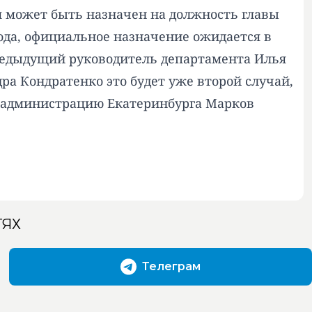
я может быть назначен на должность главы
ода, официальное назначение ожидается в
 предыдущий руководитель департамента Илья
ра Кондратенко это будет уже второй случай,
в администрацию Екатеринбурга Марков
ТЯХ
Телеграм