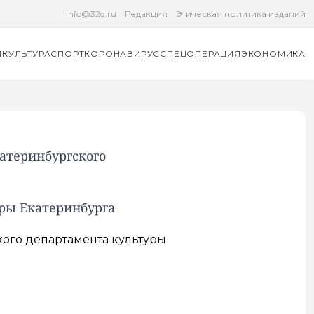
info@32q.ru
Редакция
Этическая политика изданий
Я
КУЛЬТУРА
СПОРТ
КОРОНАВИРУС
СПЕЦОПЕРАЦИЯ
ЭКОНОМИКА
атеринбургского
уры Екатеринбурга