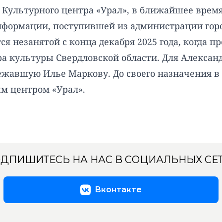
Культурного центра «Урал», в ближайшее врем
нформации, поступившей из администрации гор
тся незанятой с конца декабря 2025 года, когда
 культуры Свердловской области. Для Александ
лежавшую Илье Маркову. До своего назначения 
м центром «Урал».
ДПИШИТЕСЬ НА НАС В СОЦИАЛЬНЫХ СЕ
Вконтакте