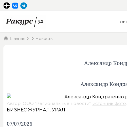
ОБ
Главная
Новость
Александр Конд
Александр Кондра
Автор: ООО "Региональные новости",
источник фото
.
БИЗНЕС ЖУРНАЛ. УРАЛ
07/07/2026