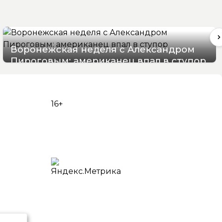
Воронежская неделя с Александром
Пироговым: американец впал в ступор
08/08/2026 17:56
16+