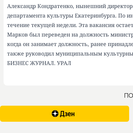
Александр Кондратенко, нынешний директор 
департамента культуры Екатеринбурга. По и
течение текущей недели. Эта вакансия остае
Марков был переведен на должность министра
когда он занимает должность, ранее принад
также руководил муниципальным культурны
БИЗНЕС ЖУРНАЛ. УРАЛ
ПО