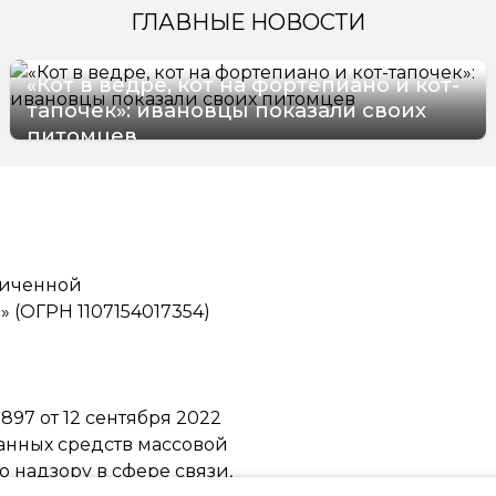
ГЛАВНЫЕ НОВОСТИ
«Кот в ведре, кот на фортепиано и кот-
тапочек»: ивановцы показали своих
питомцев
08/08/2026 19:17
ниченной
(ОГРН 1107154017354)
97 от 12 сентября 2022
ванных средств массовой
надзору в сфере связи,