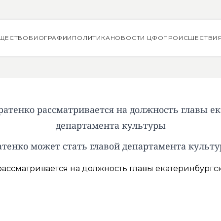
ЩЕСТВО
БИОГРАФИИ
ПОЛИТИКА
НОВОСТИ ЦФО
ПРОИСШЕСТВИ
ратенко рассматривается на должность главы ек
департамента культуры
тенко может стать главой департамента культ