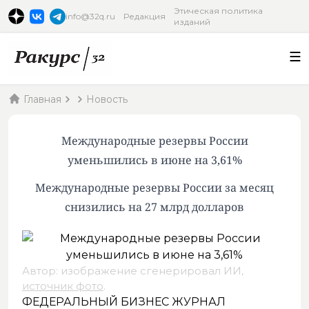
Этическая политика
info@32q.ru
Редакция
изданий
Главная
Новость
Международные резервы России
уменьшились в июне на 3,61%
Международные резервы России за месяц
снизились на 27 млрд долларов
Автор: изображение сгенерировал ИИ,
источник фото
.
ФЕДЕРАЛЬНЫЙ БИЗНЕС ЖУРНАЛ