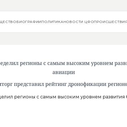
ЩЕСТВО
БИОГРАФИИ
ПОЛИТИКА
НОВОСТИ ЦФО
ПРОИСШЕСТВИ
еделил регионы с самым высоким уровнем разв
авиации
орг представил рейтинг дронофикации регион