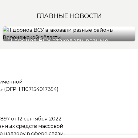
ГЛАВНЫЕ НОВОСТИ
11 дронов ВСУ атаковали разные
районы Воронежской области
07/08/2026 07:22
ниченной
(ОГРН 1107154017354)
97 от 12 сентября 2022
ванных средств массовой
надзору в сфере связи,