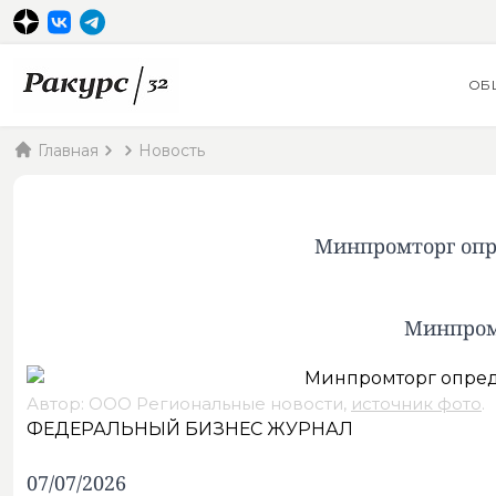
ОБ
Главная
Новость
Минпромторг опр
Минпромт
Автор: ООО Региональные новости,
источник фото
.
ФЕДЕРАЛЬНЫЙ БИЗНЕС ЖУРНАЛ
07/07/2026