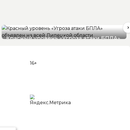
Красный уровень «Угроза атаки БПЛА»
объявлен на всей Липецкой области
06/08/2026 19:54
16+