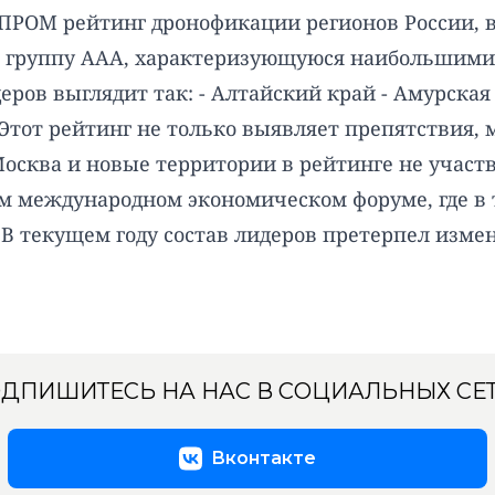
РОМ рейтинг дронофикации регионов России, в
в группу ААА, характеризующуюся наибольшими
еров выглядит так: - Алтайский край - Амурская
Этот рейтинг не только выявляет препятствия,
осква и новые территории в рейтинге не участ
м международном экономическом форуме, где в 
 В текущем году состав лидеров претерпел изм
ДПИШИТЕСЬ НА НАС В СОЦИАЛЬНЫХ СЕ
Вконтакте