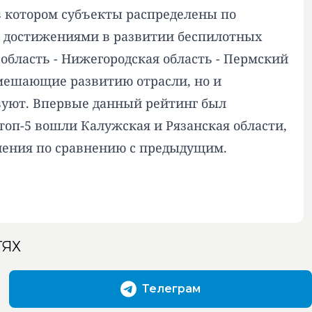
 котором субъекты распределены по
 достижениями в развитии беспилотных
 область - Нижегородская область - Пермский
 мешающие развитию отрасли, но и
вуют. Впервые данный рейтинг был
топ-5 вошли Калужская и Рязанская области,
енения по сравнению с предыдущим.
ТЯХ
Телеграм