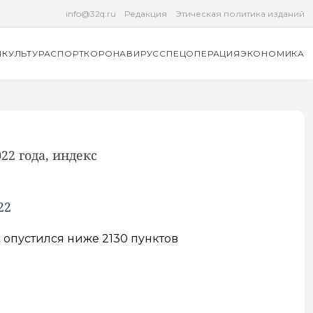
info@32q.ru
Редакция
Этическая политика изданий
Я
КУЛЬТУРА
СПОРТ
КОРОНАВИРУС
СПЕЦОПЕРАЦИЯ
ЭКОНОМИКА
2 года, индекс
22