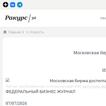
ОБ
Главная
Новость
Московская би
И
Автор: изображение сгенерировал ИИ,
источник ф
ФЕДЕРАЛЬНЫЙ БИЗНЕС ЖУРНАЛ
07/07/2026