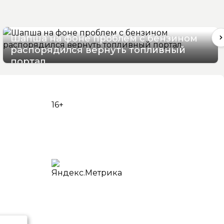
Шапша на фоне проблем с бензином
распорядился вернуть топливный
портал
07/08/2026 13:07
16+