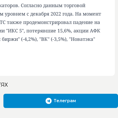
аторов. Согласно данным торговой
 уровнем с декабря 2022 года. На момент
 РТС также продемонстрировал падение на
ии "ИКС 5", потерявшие 15,6%, акции АФК
 биржи" (-4,2%), "ВК" (-3,5%), "Новатэка"
ТЯХ
Телеграм