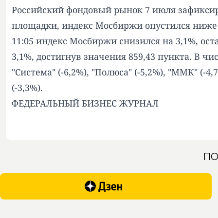
Российский фондовый рынок 7 июля зафиксир
площадки, индекс Мосбиржи опустился ниже о
11:05 индекс Мосбиржи снизился на 3,1%, ос
3,1%, достигнув значения 859,43 пункта. В ч
"Система" (-6,2%), "Полюса" (-5,2%), "ММК" (-4,7
(-3,3%).
ФЕДЕРАЛЬНЫЙ БИЗНЕС ЖУРНАЛ
ПО