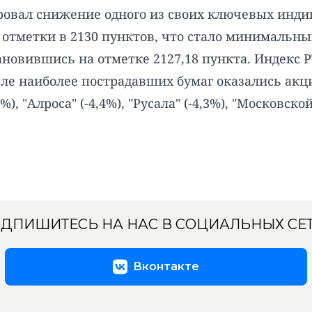
овал снижение одного из своих ключевых индик
тметки в 2130 пунктов, что стало минимальным
тановившись на отметке 2127,18 пункта. Индекс
исле наиболее пострадавших бумаг оказались акц
%), "Алроса" (-4,4%), "Русала" (-4,3%), "Московской
ДПИШИТЕСЬ НА НАС В СОЦИАЛЬНЫХ СЕ
Вконтакте