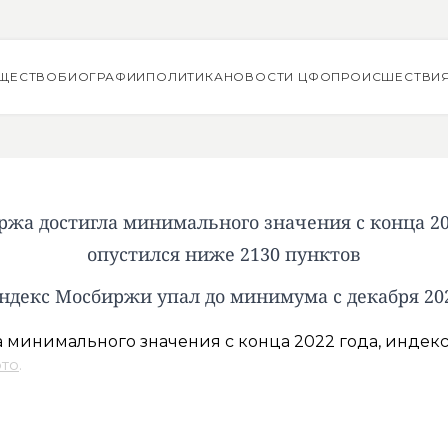
ЩЕСТВО
БИОГРАФИИ
ПОЛИТИКА
НОВОСТИ ЦФО
ПРОИСШЕСТВИ
ржа достигла минимального значения с конца 202
опустился ниже 2130 пунктов
ндекс Мосбиржи упал до минимума с декабря 20
ото
.