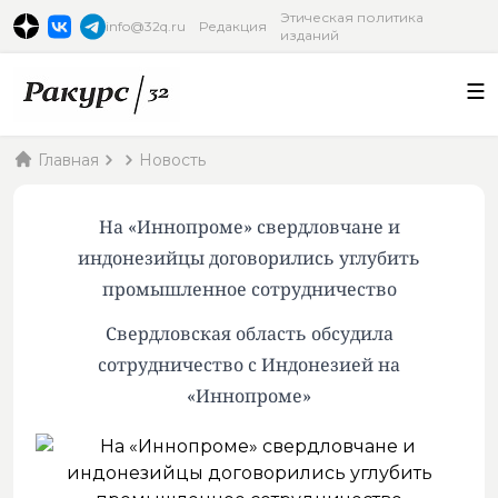
Этическая политика
info@32q.ru
Редакция
изданий
Главная
Новость
На «Иннопроме» свердловчане и
индонезийцы договорились углубить
промышленное сотрудничество
Свердловская область обсудила
сотрудничество с Индонезией на
«Иннопроме»