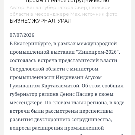
Автор: Канал губернатора Свердловской
области в мессенджере Мах,
источник фото
.
БИЗНЕС ЖУРНАЛ. УРАЛ
07/07/2026
В Екатеринбурге, в рамках международной
промышленной выставки "Иннопром-2026",
состоялась встреча представителей власти
Свердловской области с министром
промышленности Индонезии Агусом
Гумивангом Картасасмитой. Об этом сообщил
губернатор региона Денис Паслер в своем
мессенджере. По словам главы региона, в ходе
встречи были рассмотрены перспективы
развития двустороннего сотрудничества,
вопросы расширения промышленной