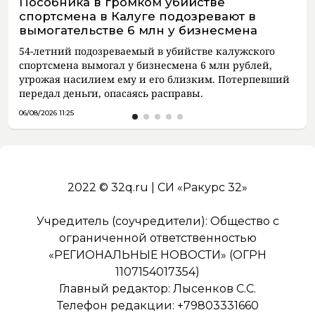
Пособника в громком убийстве
спортсмена в Калуге подозревают в
вымогательстве 6 млн у бизнесмена
54-летний подозреваемый в убийстве калужского
спортсмена вымогал у бизнесмена 6 млн рублей,
угрожая насилием ему и его близким. Потерпевший
передал деньги, опасаясь расправы.
06/08/2026 11:25
2022 © 32q.ru | СИ «Ракурс 32»
Учредитель (соучредители): Общество с
ограниченной ответственностью
«РЕГИОНАЛЬНЫЕ НОВОСТИ» (ОГРН
1107154017354)
Главный редактор: Лысенков С.С.
Телефон редакции: +79803331660