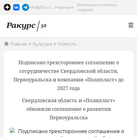
Этическая политика
info@32q.ru
Редакция
изданий
Главная
Культура
Новость
Подписано трехстороннее соглашение о
сотрудничестве Свердловской области,
Первоуральска и компании «Полипласт» до
2027 года
Свердловская область и «Полипласт»
обновили соглашение о развитии
Первоуральска