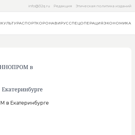
info@32q.ru
Редакция
Этическая политика изданий
Я
КУЛЬТУРА
СПОРТ
КОРОНАВИРУС
СПЕЦОПЕРАЦИЯ
ЭКОНОМИКА
 ИННОПРОМ в
 Екатеринбурге