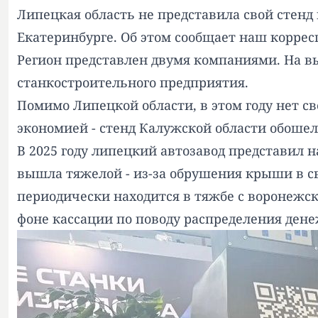
Липецкая область не представила свой сте
Екатеринбурге. Об этом сообщает наш коррес
Регион представлен двумя компаниями. На вы
станкостроительного предприятия.
Помимо Липецкой области, в этом году нет сво
экономией - стенд Калужской области обошелс
В 2025 году липецкий автозавод
представил
н
вышла тяжелой - из-за обрушения крыши в 
периодически
находитс
я в тяжбе с воронеж
фоне кассации по поводу распределения ден