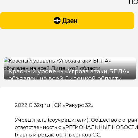
ПО
Красный уровень «Угроза атаки БПЛА»
объявлен на всей Липецкой области
06/08/2026 19:54
2022 © 32q.ru | СИ «Ракурс 32»
Учредитель (соучредители): Общество с огра
ответственностью «РЕГИОНАЛЬНЫЕ НОВОСТИ» 
Главный редактор: Лысенков С.С.