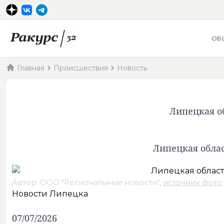
ОБ
Главная
Происшествия
Новость
Липецкая о
Липецкая обла
Автор: ООО "Региональные новости",
источник фото
.
Новости Липецка
07/07/2026