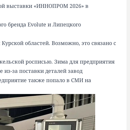
ной выставки «ИННОПРОМ 2026» в
о бренда Evolute и Липецкого
 Курской областей. Возможно, это связано с
ельской росписью. Зима для предприятия
 из-за поставки деталей завод
редприятие также
попало
в СМИ на