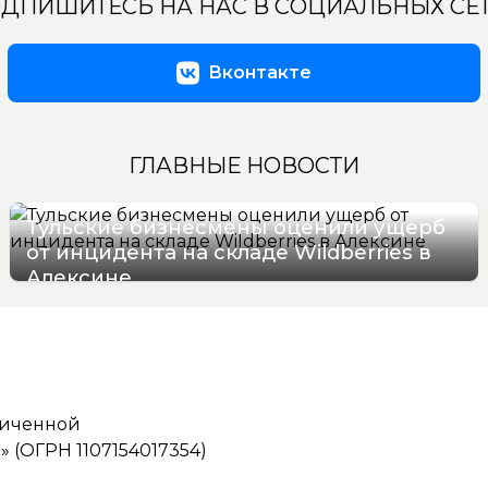
ДПИШИТЕСЬ НА НАС В СОЦИАЛЬНЫХ СЕ
Вконтакте
ГЛАВНЫЕ НОВОСТИ
Тульские бизнесмены оценили ущерб
от инцидента на складе Wildberries в
Алексине
06/08/2026 17:36
ниченной
(ОГРН 1107154017354)